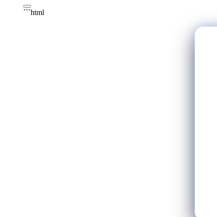
```html