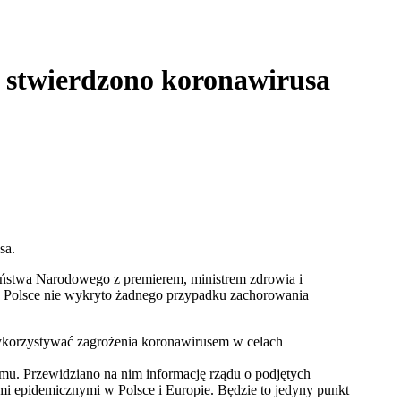
e stwierdzono koronawirusa
sa.
ństwa Narodowego z premierem, ministrem zdrowia i
w Polsce nie wykryto żadnego przypadku zachorowania
ykorzystywać zagrożenia koronawirusem w celach
jmu. Przewidziano na nim informację rządu o podjętych
mi epidemicznymi w Polsce i Europie. Będzie to jedyny punkt