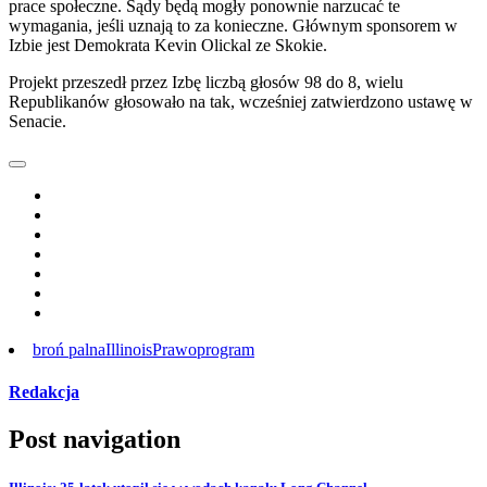
prace społeczne. Sądy będą mogły ponownie narzucać te
wymagania, jeśli uznają to za konieczne. Głównym sponsorem w
Izbie jest Demokrata Kevin Olickal ze Skokie.
Projekt przeszedł przez Izbę liczbą głosów 98 do 8, wielu
Republikanów głosowało na tak, wcześniej zatwierdzono ustawę w
Senacie.
broń palna
Illinois
Prawo
program
Redakcja
Post navigation