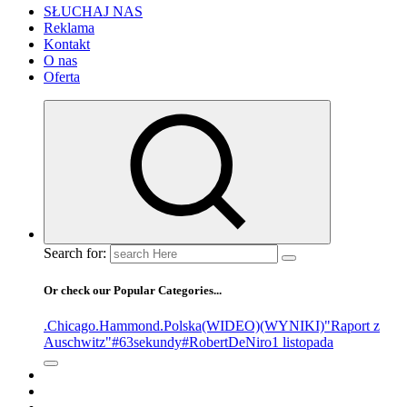
SŁUCHAJ NAS
Reklama
Kontakt
O nas
Oferta
Search for:
Or check our Popular Categories...
.Chicago
.Hammond
.Polska
(WIDEO)
(WYNIKI)
"Raport z
Auschwitz"
#63sekundy
#RobertDeNiro
1 listopada