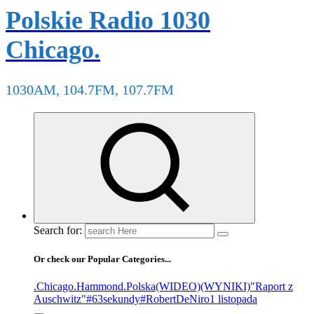
Polskie Radio 1030
Chicago.
1030AM, 104.7FM, 107.7FM
Search for:
Or check our Popular Categories...
.Chicago
.Hammond
.Polska
(WIDEO)
(WYNIKI)
"Raport z
Auschwitz"
#63sekundy
#RobertDeNiro
1 listopada