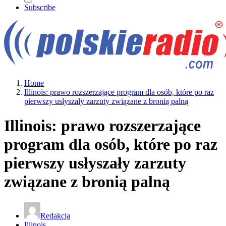
Subscribe
Home
Illinois: prawo rozszerzające program dla osób, które po raz
pierwszy usłyszały zarzuty związane z bronią palną
Illinois: prawo rozszerzające
program dla osób, które po raz
pierwszy usłyszały zarzuty
związane z bronią palną
Redakcja
Illinois