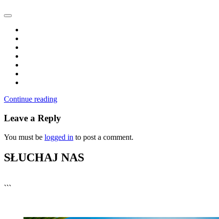
Continue reading
Leave a Reply
You must be
logged in
to post a comment.
SŁUCHAJ NAS
▶
Kliknij PLAY, aby słuchać
```