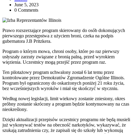
June 5, 2023
0 Comments
Prawo rozszerzające program skierowany do osób dokonujących
pierwszego przestępstwa z użyciem broni, czeka na podpis
gubernatora J.B Pritzkera.
Program o którym mowa, chroni osoby, które po raz pierwszy
usłyszały zarzuty związane z bronią palną, przed wyrokiem
więzienia. Uczestnicy mogą przejść przez program raz.
Ten pilotażowy program uchwalony został 6 lat temu przez
kontrolowane przez Demokratów Zgromadzenie Ogólne Illinois.
Program był ograniczony do oskarżonych poniżej 21 roku życia,
bez wcześniejszych wyroków i miał się skończyć w styczniu.
Według nowej legislacji, limit wiekowy zostanie zniesiony, okres
próbny zostanie skrócony a program będzie kontynuowany na czas
nieokreślony.
Dzięki aktualizacji przepisów uczestnicy programu nie będą musieli
już wykonywać testów na obecność narkotyków, wykazywać, że
szukają zatrudnienia czy, że zapisali się do szkoły lub wykonują