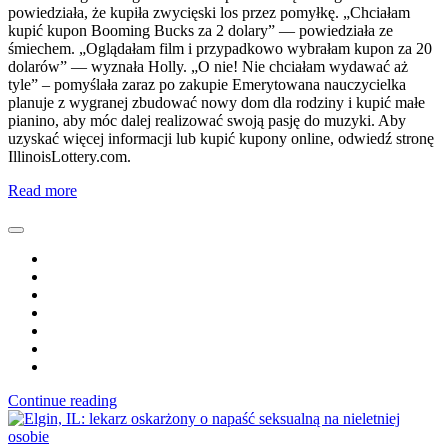
powiedziała, że kupiła zwycięski los przez pomyłkę. „Chciałam
kupić kupon Booming Bucks za 2 dolary” — powiedziała ze
śmiechem. „Oglądałam film i przypadkowo wybrałam kupon za 20
dolarów” — wyznała Holly. „O nie! Nie chciałam wydawać aż
tyle” – pomyślała zaraz po zakupie Emerytowana nauczycielka
planuje z wygranej zbudować nowy dom dla rodziny i kupić małe
pianino, aby móc dalej realizować swoją pasję do muzyki. Aby
uzyskać więcej informacji lub kupić kupony online, odwiedź stronę
IllinoisLottery.com.
Read more
Continue reading