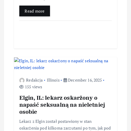
Read more
Redakcja
Illinois
December 16, 2025
155 views
Elgin, IL: lekarz oskarżony o
napaść seksualną na nieletniej
osobie
Lekarz z Elgin został postawiony w stan
oskarżenia pod kilkoma zarzutami po tym, jak pod