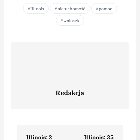
Illinois
nieruchomość
pomoc
wniosek
Redakcja
Illinois: 2
Illinois: 35