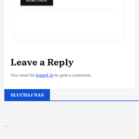
Leave a Reply
You must be
logged in
to post a comment.
SŁUCHAJ NAS
▶
Kliknij PLAY, aby słuchać
```