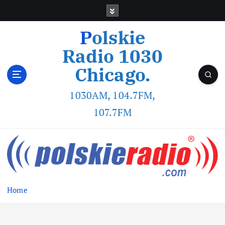
Polskie
Radio 1030
Chicago.
1030AM, 104.7FM,
107.7FM
Home