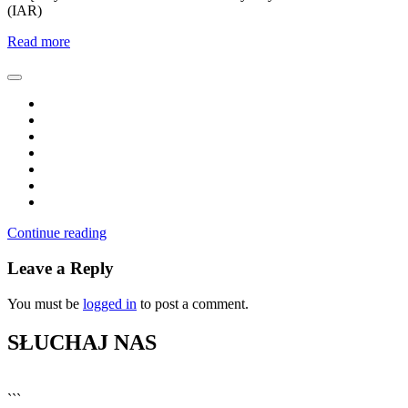
(IAR)
Read more
Continue reading
Leave a Reply
You must be
logged in
to post a comment.
SŁUCHAJ NAS
▶
Kliknij PLAY, aby słuchać
```
🔊