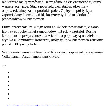
ma jeszcze mniej zamówień, szczególnie na elektroniczne systemy
wspierające jazdę. Stąd zapowiedź cięć etatów, głównie w
odpowiedzialnej za ten produkt spółce. Z pięciu i pół tysiąca
zapowiadanych zwolnień blisko cztery tysiące ma dotknąć
pracowników w Niemczech.
Firma przekazała, że w tym roku na świecie powstanie tyle samo
lub nawet trochę mniej samochodów niż rok wcześniej. Rośnie
konkurencja, presja cenowa, a widoki na poprawę są niewielkie –
wynika z komunikatu koncernu, który tylko w Niemczech zatrudnia
ponad 130 tysięcy ludzi.
W ostatnim czasie zwolnienia w Niemczech zapowiedziały również:
Volkswagen, Audi i amerykański Ford.