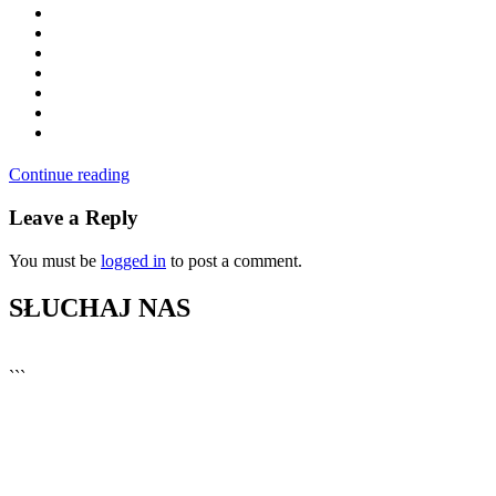
Continue reading
Leave a Reply
You must be
logged in
to post a comment.
SŁUCHAJ NAS
▶
Kliknij PLAY, aby słuchać
```
🔊