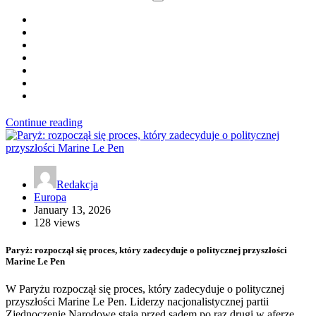
Continue reading
Redakcja
Europa
January 13, 2026
128 views
Paryż: rozpoczął się proces, który zadecyduje o politycznej przyszłości
Marine Le Pen
W Paryżu rozpoczął się proces, który zadecyduje o politycznej
przyszłości Marine Le Pen. Liderzy nacjonalistycznej partii
Zjednoczenie Narodowe stają przed sądem po raz drugi w aferze