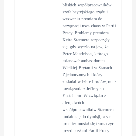
bliskich współpracowników
szefa brytyjskiego rządu i
wezwaniu premiera do
rezygnacji trwa chaos w Partii
Pracy. Problemy premiera
Keira Starmera rozpoczęły
się, gdy wyszło na jaw, że
Peter Mandelson, którego
mianował ambasadorem
Wielkiej Brytanii w Stanach
Zjednoczonych i który
zasiadał w Izbie Lordów, miał
powiązania z Jeffreyem
Epsteinem. W związku z
aferą dwóch
współpracowników Starmera
podało się do dymisji, a sam
premier musiał się tłumaczyć
przed posłami Partii Pracy.