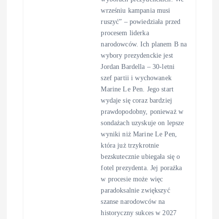
wrześniu kampania musi
ruszyć” – powiedziała przed
procesem liderka
narodowców. Ich planem B na
wybory prezydenckie jest
Jordan Bardella – 30-letni
szef partii i wychowanek
Marine Le Pen. Jego start
wydaje się coraz bardziej
prawdopodobny, ponieważ w
sondażach uzyskuje on lepsze
wyniki niż Marine Le Pen,
która już trzykrotnie
bezskutecznie ubiegała się o
fotel prezydenta. Jej porażka
w procesie może więc
paradoksalnie zwiększyć
szanse narodowców na
historyczny sukces w 2027