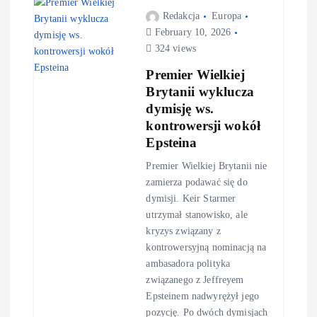
Redakcja
Europa
February 10, 2026
324 views
Premier Wielkiej
Brytanii wyklucza
dymisję ws.
kontrowersji wokół
Epsteina
Premier Wielkiej Brytanii nie
zamierza podawać się do
dymisji. Keir Starmer
utrzymał stanowisko, ale
kryzys związany z
kontrowersyjną nominacją na
ambasadora polityka
związanego z Jeffreyem
Epsteinem nadwyrężył jego
pozycję. Po dwóch dymisjach