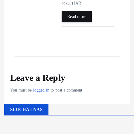
roku. (IAR)
Read more
Leave a Reply
You must be
logged in
to post a comment.
SŁUCHAJ NAS
▶
Kliknij PLAY, aby słuchać