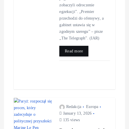
zobaczyli odroczenie
egzekucji”. „Premier
przechodzi do ofensywy, a
gabinet ustawia się w
zgodnym szeregu” – pisze
„The Telegraph”. (IAR)
Read more
Redakcja
Europa
January 13, 2026
135 views