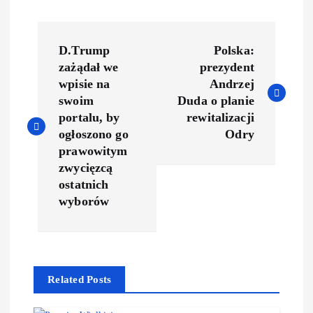
D.Trump
Polska:
zażądał we
prezydent
wpisie na
Andrzej
swoim
Duda o planie
portalu, by
rewitalizacji
ogłoszono go
Odry
prawowitym
zwycięzcą
ostatnich
wyborów
Related Posts