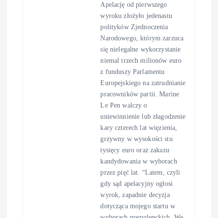
Apelację od pierwszego
wyroku złożyło jedenastu
polityków Zjednoczenia
Narodowego, którym zarzuca
się nielegalne wykorzystanie
niemal trzech milionów euro
z funduszy Parlamentu
Europejskiego na zatrudnianie
pracowników partii. Marine
Le Pen walczy o
uniewinnienie lub złagodzenie
kary czterech lat więzienia,
grzywny w wysokości stu
tysięcy euro oraz zakazu
kandydowania w wyborach
przez pięć lat. “Latem, czyli
gdy sąd apelacyjny ogłosi
wyrok, zapadnie decyzja
dotycząca mojego startu w
wyborach prezydenckich. We