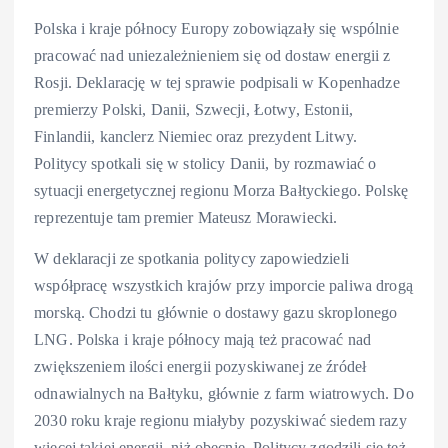
Polska i kraje północy Europy zobowiązały się wspólnie
pracować nad uniezależnieniem się od dostaw energii z
Rosji. Deklarację w tej sprawie podpisali w Kopenhadze
premierzy Polski, Danii, Szwecji, Łotwy, Estonii,
Finlandii, kanclerz Niemiec oraz prezydent Litwy.
Politycy spotkali się w stolicy Danii, by rozmawiać o
sytuacji energetycznej regionu Morza Bałtyckiego. Polskę
reprezentuje tam premier Mateusz Morawiecki.
W deklaracji ze spotkania politycy zapowiedzieli
współpracę wszystkich krajów przy imporcie paliwa drogą
morską. Chodzi tu głównie o dostawy gazu skroplonego
LNG. Polska i kraje północy mają też pracować nad
zwiększeniem ilości energii pozyskiwanej ze źródeł
odnawialnych na Bałtyku, głównie z farm wiatrowych. Do
2030 roku kraje regionu miałyby pozyskiwać siedem razy
więcej takiej energii, niż obecnie. Politycy zgodzili się też