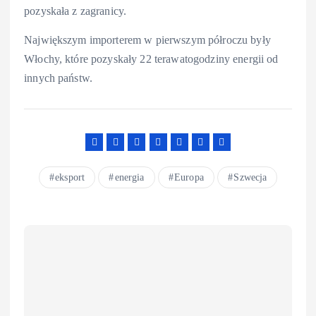
pozyskała z zagranicy.
Największym importerem w pierwszym półroczu były
Włochy, które pozyskały 22 terawatogodziny energii od
innych państw.
eksport
energia
Europa
Szwecja