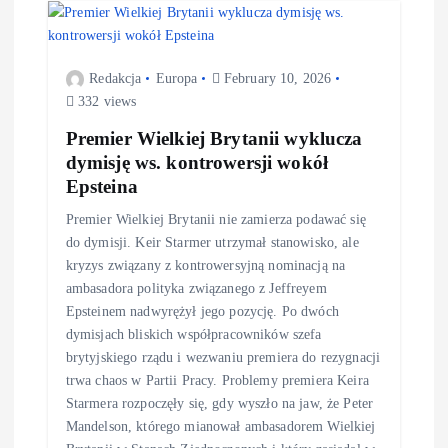
Redakcja
Europa
February 10, 2026
332 views
Premier Wielkiej Brytanii wyklucza
dymisję ws. kontrowersji wokół
Epsteina
Premier Wielkiej Brytanii nie zamierza podawać się
do dymisji. Keir Starmer utrzymał stanowisko, ale
kryzys związany z kontrowersyjną nominacją na
ambasadora polityka związanego z Jeffreyem
Epsteinem nadwyrężył jego pozycję. Po dwóch
dymisjach bliskich współpracowników szefa
brytyjskiego rządu i wezwaniu premiera do rezygnacji
trwa chaos w Partii Pracy. Problemy premiera Keira
Starmera rozpoczęły się, gdy wyszło na jaw, że Peter
Mandelson, którego mianował ambasadorem Wielkiej