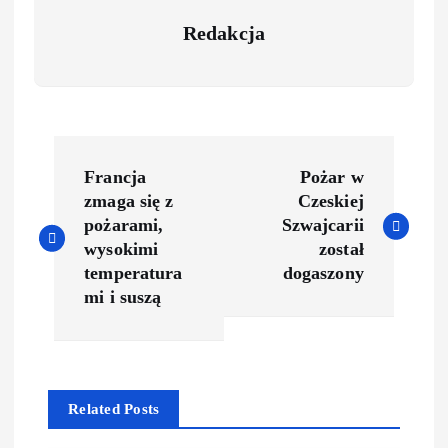
Redakcja
Francja
Pożar w
zmaga się z
Czeskiej
pożarami,
Szwajcarii
wysokimi
został
temperatura
dogaszony
mi i suszą
Related Posts