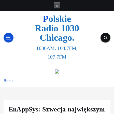
Polskie
Radio 1030
Chicago.
1030AM, 104.7FM,
107.7FM
Home
EnAppSys: Szwecja największym