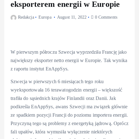
eksporterem energii w Europie
Redakcja
Europa
August 11, 2022
0 Comments
W pierwszym półroczu Szwecja wyprzedziła Francję jako
największy eksporter netto energii w Europie. Tak wynika
z raportu instytut EnAppSys.
Szwecja w pierwszych 6 miesiącach tego roku
wyeksportowała 16 terawatogodzin energii – większość
trafiła do sąsiednich krajów Finlandii oraz Danii. Jak
podkreśla EnAppSys, awans Szwecji ma związek głównie
ze spadkiem pozycji Francji do poziomu importera energii.
Przyczyną tego są problemy z energetyką jądrową. Oprócz
fali upałów, która wymusiła wyłączenie niektórych