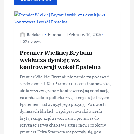
Redakcja
Europa
February 10, 2026
325 views
Premier Wielkiej Brytanii
wyklucza dymisję ws.
kontrowersji wokół Epsteina
Premier Wielkiej Brytanii nie zamierza podawać
się do dymisji. Keir Starmer utrzymał stanowisko,
ale kryzys związany z kontrowersyjną nominacją
na ambasadora polityka związanego z Jeffreyem
Epsteinem nadwyrężył jego pozycję. Po dwóch
dymisjach bliskich współpracowników szefa
brytyjskiego rządu i wezwaniu premiera do
rezygnacji trwa chaos w Partii Pracy. Problemy
premiera Keira Starmera rozpoczęły się, gdy