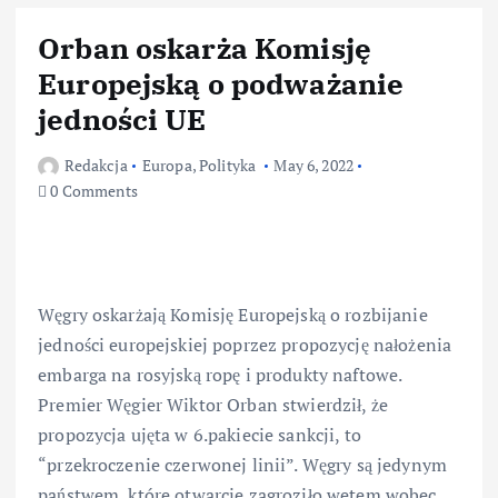
Orban oskarża Komisję
Europejską o podważanie
jedności UE
Redakcja
Europa
,
Polityka
May 6, 2022
0 Comments
Węgry oskarżają Komisję Europejską o rozbijanie
jedności europejskiej poprzez propozycję nałożenia
embarga na rosyjską ropę i produkty naftowe.
Premier Węgier Wiktor Orban stwierdził, że
propozycja ujęta w 6.pakiecie sankcji, to
“przekroczenie czerwonej linii”. Węgry są jedynym
państwem, które otwarcie zagroziło wetem wobec