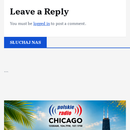
Leave a Reply
You must be
logged in
to post a comment.
SŁUCHAJ NAS
▶
Kliknij PLAY, aby słuchać
```