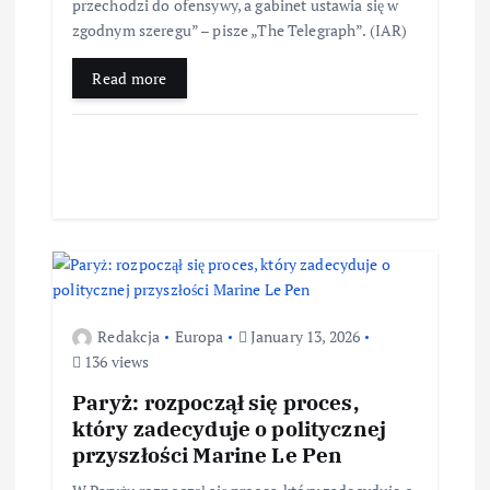
przechodzi do ofensywy, a gabinet ustawia się w
zgodnym szeregu” – pisze „The Telegraph”. (IAR)
Read more
Redakcja
Europa
January 13, 2026
136 views
Paryż: rozpoczął się proces,
który zadecyduje o politycznej
przyszłości Marine Le Pen