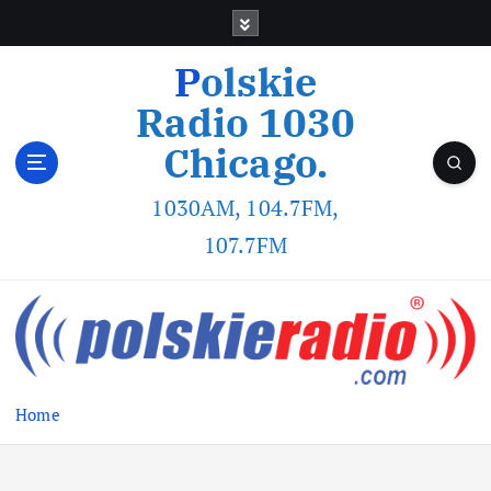
Polskie
Radio 1030
Chicago.
1030AM, 104.7FM,
107.7FM
Home