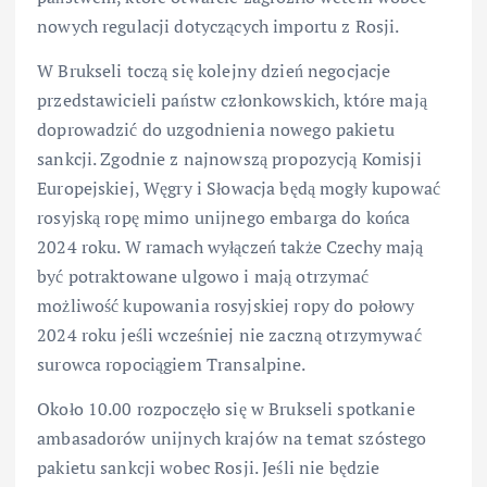
nowych regulacji dotyczących importu z Rosji.
W Brukseli toczą się kolejny dzień negocjacje
przedstawicieli państw członkowskich, które mają
doprowadzić do uzgodnienia nowego pakietu
sankcji. Zgodnie z najnowszą propozycją Komisji
Europejskiej, Węgry i Słowacja będą mogły kupować
rosyjską ropę mimo unijnego embarga do końca
2024 roku. W ramach wyłączeń także Czechy mają
być potraktowane ulgowo i mają otrzymać
możliwość kupowania rosyjskiej ropy do połowy
2024 roku jeśli wcześniej nie zaczną otrzymywać
surowca ropociągiem Transalpine.
Około 10.00 rozpoczęło się w Brukseli spotkanie
ambasadorów unijnych krajów na temat szóstego
pakietu sankcji wobec Rosji. Jeśli nie będzie