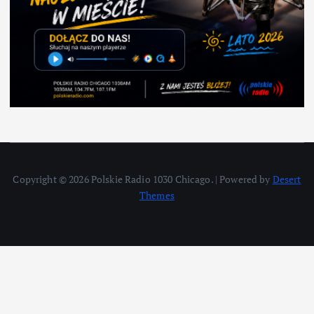
Copyright © 2026 Polskie Radio 1030 Chicago. | Powered by
Desert
Themes