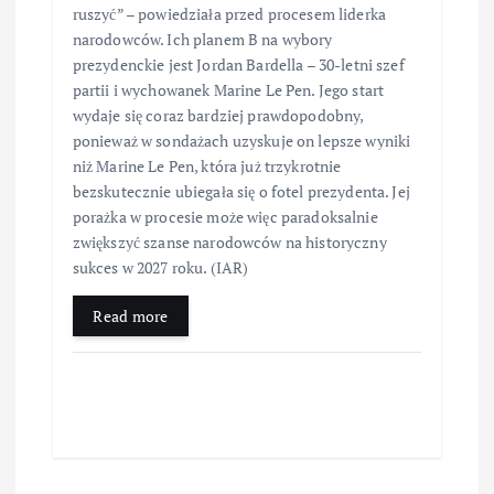
ruszyć” – powiedziała przed procesem liderka
narodowców. Ich planem B na wybory
prezydenckie jest Jordan Bardella – 30-letni szef
partii i wychowanek Marine Le Pen. Jego start
wydaje się coraz bardziej prawdopodobny,
ponieważ w sondażach uzyskuje on lepsze wyniki
niż Marine Le Pen, która już trzykrotnie
bezskutecznie ubiegała się o fotel prezydenta. Jej
porażka w procesie może więc paradoksalnie
zwiększyć szanse narodowców na historyczny
sukces w 2027 roku. (IAR)
Read more