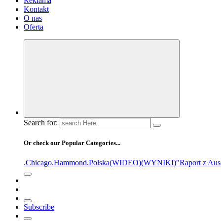
Reklama
Kontakt
O nas
Oferta
Search for:
Or check our Popular Categories...
.Chicago
.Hammond
.Polska
(WIDEO)
(WYNIKI)
"Raport z Aus
Subscribe