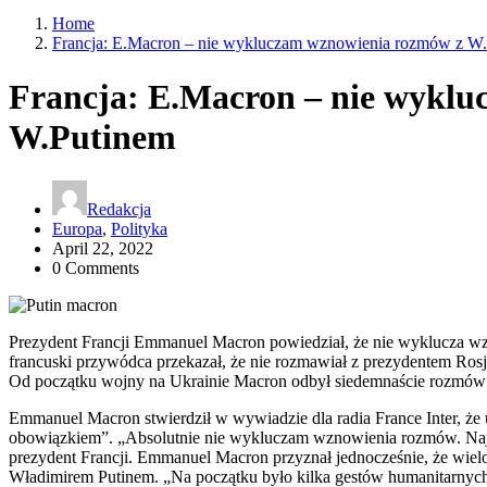
Home
Francja: E.Macron – nie wykluczam wznowienia rozmów z W
Francja: E.Macron – nie wykl
W.Putinem
Redakcja
Europa
,
Polityka
April 22, 2022
0 Comments
Prezydent Francji Emmanuel Macron powiedział, że nie wyklucza w
francuski przywódca przekazał, że nie rozmawiał z prezydentem Ro
Od początku wojny na Ukrainie Macron odbył siedemnaście rozmów 
Emmanuel Macron stwierdził w wywiadzie dla radia France Inter, że
obowiązkiem”. „Absolutnie nie wykluczam wznowienia rozmów. Naj
prezydent Francji. Emmanuel Macron przyznał jednocześnie, że wiel
Władimirem Putinem. „Na początku było kilka gestów humanitarnych ze