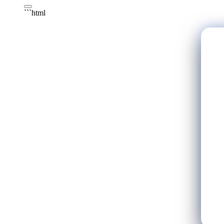
```html