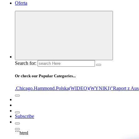
Oferta
Search for:
Or check our Popular Categories...
.Chicago
.Hammond
.Polska
(WIDEO)
(WYNIKI)
"Raport z Aus
Subscribe
```html