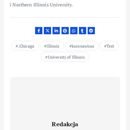
i Northern Illinois University.
.Chicago
Illinois
koronawirus
Test
University of Illinois
Redakcja