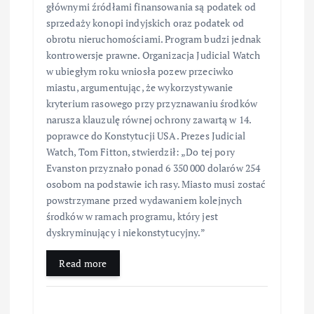
głównymi źródłami finansowania są podatek od
sprzedaży konopi indyjskich oraz podatek od
obrotu nieruchomościami. Program budzi jednak
kontrowersje prawne. Organizacja Judicial Watch
w ubiegłym roku wniosła pozew przeciwko
miastu, argumentując, że wykorzystywanie
kryterium rasowego przy przyznawaniu środków
narusza klauzulę równej ochrony zawartą w 14.
poprawce do Konstytucji USA. Prezes Judicial
Watch, Tom Fitton, stwierdził: „Do tej pory
Evanston przyznało ponad 6 350 000 dolarów 254
osobom na podstawie ich rasy. Miasto musi zostać
powstrzymane przed wydawaniem kolejnych
środków w ramach programu, który jest
dyskryminujący i niekonstytucyjny.”
Read more