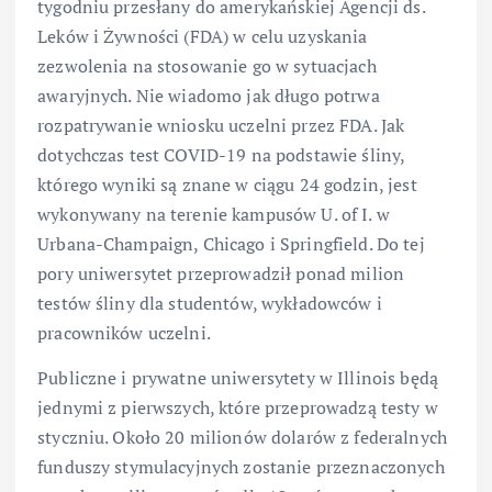
tygodniu przesłany do amerykańskiej Agencji ds.
Leków i Żywności (FDA) w celu uzyskania
zezwolenia na stosowanie go w sytuacjach
awaryjnych. Nie wiadomo jak długo potrwa
rozpatrywanie wniosku uczelni przez FDA. Jak
dotychczas test COVID-19 na podstawie śliny,
którego wyniki są znane w ciągu 24 godzin, jest
wykonywany na terenie kampusów U. of I. w
Urbana-Champaign, Chicago i Springfield. Do tej
pory uniwersytet przeprowadził ponad milion
testów śliny dla studentów, wykładowców i
pracowników uczelni.
Publiczne i prywatne uniwersytety w Illinois będą
jednymi z pierwszych, które przeprowadzą testy w
styczniu. Około 20 milionów dolarów z federalnych
funduszy stymulacyjnych zostanie przeznaczonych