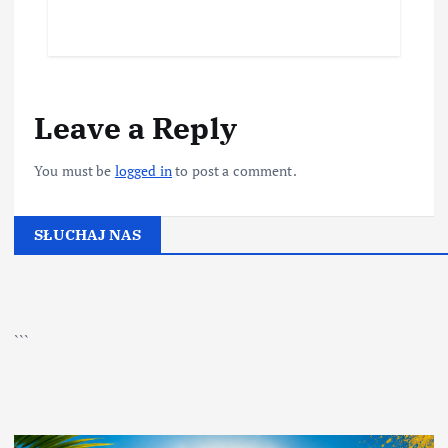
Leave a Reply
You must be
logged in
to post a comment.
SŁUCHAJ NAS
▶
Kliknij PLAY, aby słuchać
```