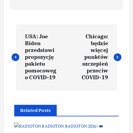
USA: Joe
Chicago:
Biden
będzie
przedstawi
więcej
propozycję
punktów
pakietu
szczepień
pomocoweg
przeciw
o COVID-19
COVID-19
Related Posts