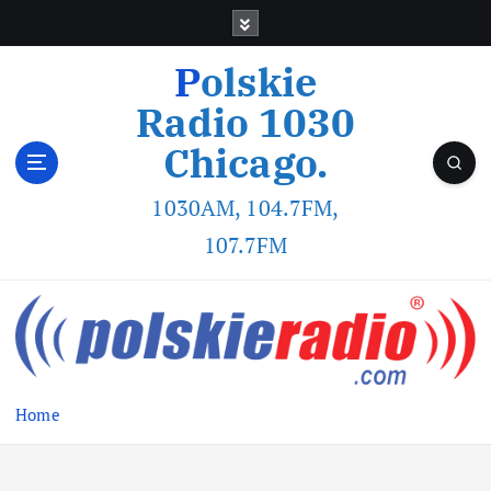
Polskie
Radio 1030
Chicago.
1030AM, 104.7FM,
107.7FM
Home