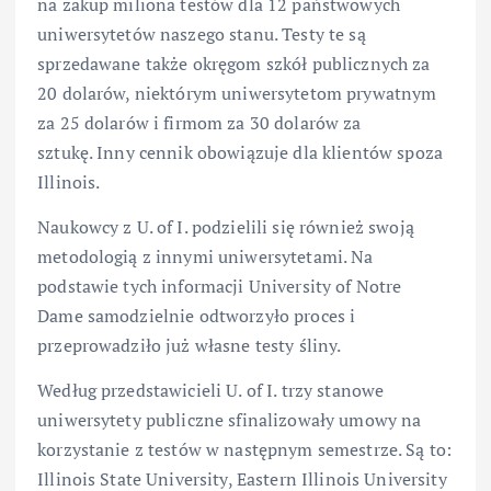
na zakup miliona testów dla 12 państwowych
uniwersytetów naszego stanu. Testy te są
sprzedawane także okręgom szkół publicznych za
20 dolarów, niektórym uniwersytetom prywatnym
za 25 dolarów i firmom za 30 dolarów za
sztukę. Inny cennik obowiązuje dla klientów spoza
Illinois.
Naukowcy z U. of I. podzielili się również swoją
metodologią z innymi uniwersytetami. Na
podstawie tych informacji University of Notre
Dame samodzielnie odtworzyło proces i
przeprowadziło już własne testy śliny.
Według przedstawicieli U. of I. trzy stanowe
uniwersytety publiczne sfinalizowały umowy na
korzystanie z testów w następnym semestrze. Są to:
Illinois State University, Eastern Illinois University