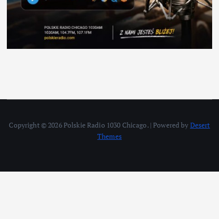
Copyright © 2026 Polskie Radio 1030 Chicago. | Powered by
Desert
Themes