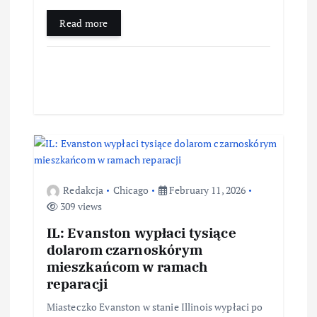
Read more
Redakcja
Chicago
February 11, 2026
309 views
IL: Evanston wypłaci tysiące
dolarom czarnoskórym
mieszkańcom w ramach
reparacji
Miasteczko Evanston w stanie Illinois wypłaci po