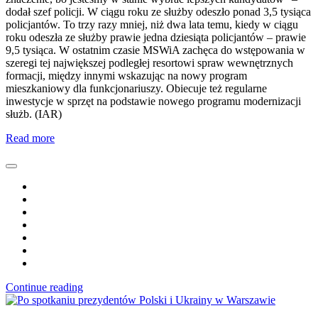
dodał szef policji. W ciągu roku ze służby odeszło ponad 3,5 tysiąca
policjantów. To trzy razy mniej, niż dwa lata temu, kiedy w ciągu
roku odeszła ze służby prawie jedna dziesiąta policjantów – prawie
9,5 tysiąca. W ostatnim czasie MSWiA zachęca do wstępowania w
szeregi tej największej podległej resortowi spraw wewnętrznych
formacji, między innymi wskazując na nowy program
mieszkaniowy dla funkcjonariuszy. Obiecuje też regularne
inwestycje w sprzęt na podstawie nowego programu modernizacji
służb. (IAR)
Read more
Continue reading