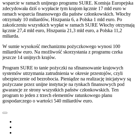
wsparcie w ramach unijnego programu SURE. Komisja Europejska
zdecydowała dziś o wypłacie tym krajom łącznie 17 mld euro w
ramach wsparcia finansowego dla państw członkowskich. Włochy
otrzymały 10 miliardów, Hiszpania 6, a Polska 1 mld euro. Po
zakończeniu wszystkich wypłat w ramach SURE Włochy otrzymają
łącznie 27,4 mld euro, Hiszpania 21,3 mld euro, a Polska 11,2
miliarda.
W sumie wysokość mechanizmu pożyczkowego wynosi 100
miliardów euro. Na możliwość skorzystania z programu czeka
jeszcze 14 unijnych krajów.
Program SURE to tanie pożyczki na sfinansowanie krajowych
systemów utrzymania zatrudnienia w okresie przestojów, czyli
ubezpieczenie od bezrobocia. Pieniądze na realizację inicjatywy są
pożyczane przez unijne instytucje na rynkach finansowych pod
gwarancje ze strony wszystkich państw członkowskich. Ten
program to jeden z trzech elementów ratunkowego planu
gospodarczego o wartości 540 miliardów euro.