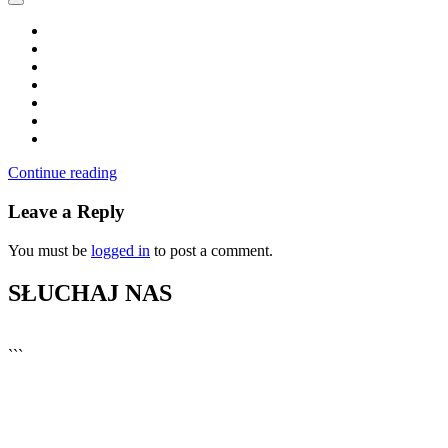
Continue reading
Leave a Reply
You must be
logged in
to post a comment.
SŁUCHAJ NAS
▶
Kliknij PLAY, aby słuchać
```
🔊