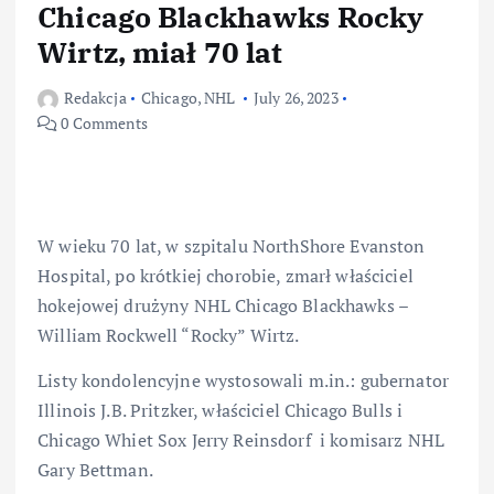
Chicago Blackhawks Rocky
Wirtz, miał 70 lat
Redakcja
Chicago
,
NHL
July 26, 2023
0 Comments
W wieku 70 lat, w szpitalu NorthShore Evanston
Hospital, po krótkiej chorobie, zmarł właściciel
hokejowej drużyny NHL Chicago Blackhawks –
William Rockwell “Rocky” Wirtz.
Listy kondolencyjne wystosowali m.in.: gubernator
Illinois J.B. Pritzker, właściciel Chicago Bulls i
Chicago Whiet Sox Jerry Reinsdorf i komisarz NHL
Gary Bettman.