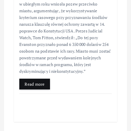
w ubiegłym roku wniosła pozew przeciwko
miastu, argumentując, że wykorzystywanie
kryterium rasowego przy przyznawaniu środków
narusza klauzulę równej ochrony zawartą w 14.
poprawce do Konstytucji USA. Prezes Judicial
Watch, Tom Fitton, stwierdził: „Do tej pory
Evanston przyznało ponad 6 350 000 dolarów 254
osobom na podstawie ich rasy. Miasto musi zostać
powstrzymane przed wydawaniem kolejnych
środków w ramach programu, który jest
dyskryminujący i niekonstytucyjny.”
Read more