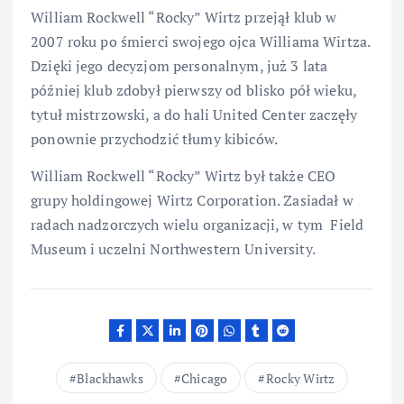
William Rockwell “Rocky” Wirtz przejął klub w
2007 roku po śmierci swojego ojca Williama Wirtza.
Dzięki jego decyzjom personalnym, już 3 lata
później klub zdobył pierwszy od blisko pół wieku,
tytuł mistrzowski, a do hali United Center zaczęły
ponownie przychodzić tłumy kibiców.
William Rockwell “Rocky” Wirtz był także CEO
grupy holdingowej Wirtz Corporation. Zasiadał w
radach nadzorczych wielu organizacji, w tym Field
Museum i uczelni Northwestern University.
Blackhawks
Chicago
Rocky Wirtz