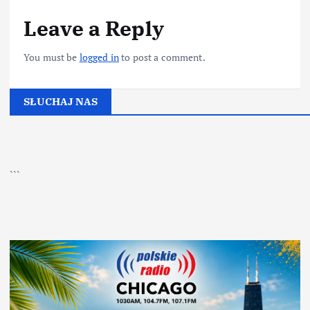
Leave a Reply
You must be
logged in
to post a comment.
SŁUCHAJ NAS
▶
Kliknij PLAY, aby słuchać
```