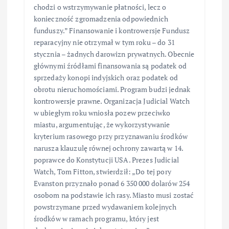
chodzi o wstrzymywanie płatności, lecz o
konieczność zgromadzenia odpowiednich
funduszy.” Finansowanie i kontrowersje Fundusz
reparacyjny nie otrzymał w tym roku – do 31
stycznia – żadnych darowizn prywatnych. Obecnie
głównymi źródłami finansowania są podatek od
sprzedaży konopi indyjskich oraz podatek od
obrotu nieruchomościami. Program budzi jednak
kontrowersje prawne. Organizacja Judicial Watch
w ubiegłym roku wniosła pozew przeciwko
miastu, argumentując, że wykorzystywanie
kryterium rasowego przy przyznawaniu środków
narusza klauzulę równej ochrony zawartą w 14.
poprawce do Konstytucji USA. Prezes Judicial
Watch, Tom Fitton, stwierdził: „Do tej pory
Evanston przyznało ponad 6 350 000 dolarów 254
osobom na podstawie ich rasy. Miasto musi zostać
powstrzymane przed wydawaniem kolejnych
środków w ramach programu, który jest