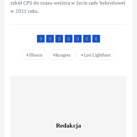
szkół CPS do czasu wejścia w życie rady hybrydowej
w 2025 roku.
Illinois
Kongres
Lori Lightfoot
Redakcja