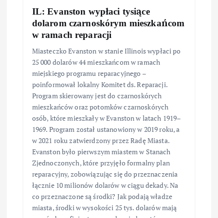
IL: Evanston wypłaci tysiące
dolarom czarnoskórym mieszkańcom
w ramach reparacji
Miasteczko Evanston w stanie Illinois wypłaci po
25 000 dolarów 44 mieszkańcom w ramach
miejskiego programu reparacyjnego –
poinformował lokalny Komitet ds. Reparacji.
Program skierowany jest do czarnoskórych
mieszkańców oraz potomków czarnoskórych
osób, które mieszkały w Evanston w latach 1919–
1969. Program został ustanowiony w 2019 roku, a
w 2021 roku zatwierdzony przez Radę Miasta.
Evanston było pierwszym miastem w Stanach
Zjednoczonych, które przyjęło formalny plan
reparacyjny, zobowiązując się do przeznaczenia
łącznie 10 milionów dolarów w ciągu dekady. Na
co przeznaczone są środki? Jak podają władze
miasta, środki w wysokości 25 tys. dolarów mają