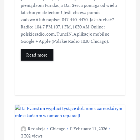
pieniądzom Fundacja Dar Serca pomaga od wielu
lat chorym dzieciom! Jeśli chcesz pomóc –
zadzwoń lub napisz: 847-440-4470. Jak słuchać?
Radio: 104.7 FM,107.1 FM, 1030 AM Online:
polskieradio.com, TuneIN, Aplikacje mobilne
Google + Apple (Polskie Radio 1030 Chicago).
Read more
Redakcja
Chicago
February 11, 2026
302 views