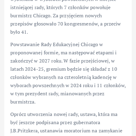
istniejącej rady, których 7 członków powołuje
burmistrz Chicago. Za przyjęciem nowych
przepisów głosowało 70 kongresmenów, a przeciw
było 41.
Powstawanie Rady Edukacyjnej Chicago w
proponowanej formie, ma następować etapami i
zakończyć w 2027 roku. W fazie przejściowej, w
latach 2024-25, gremium będzie się składać z 10
członków wybranych na czteroletnią kadencję w
wyborach powszechnych w 2024 roku i 11 członków,
w tym prezydent rady, mianowanych przez
burmistrza.
Oprócz utworzenia nowej rady, ustawa, która ma
być jeszcze podpisana przez gubernatora
J.B.Pritzkera, ustanawia moratorium na zamykanie