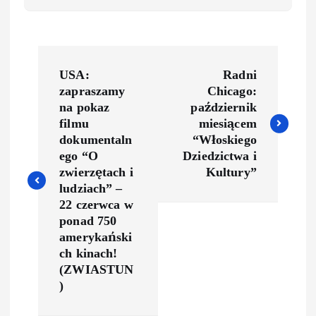
USA:
Radni
zapraszamy
Chicago:
na pokaz
październik
filmu
miesiącem
dokumentaln
“Włoskiego
ego “O
Dziedzictwa i
zwierzętach i
Kultury”
ludziach” –
22 czerwca w
ponad 750
amerykański
ch kinach!
(ZWIASTUN
)