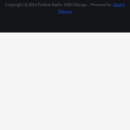
Copyright © 2026 Polskie Radio 1030 Chicago. | Powered by
Desert
Themes