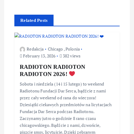
Related Posts
Redakcja
Chicago
,
Polonia
February 13, 2026
382 views
RADIOTON RADIOTON
RADIOTON 2026!
Sobota i niedziela (14 i 15 lutego) to weekend
Radiotonu Fundacji Dar Serca, bądźcie z nami
przez cały weekend od rana do wieczora!
Dziesiątki ciekawych przedmiotów na licytacjach
Fundacja Dar Serca podczas Radiotonu.
Zaczynamy jutro o godzinie 8 rano czasu
chicagowskiego. Bądźcie z nami, dzwońcie,
piszcie smsy, licytujcie. Dzięki zebranym