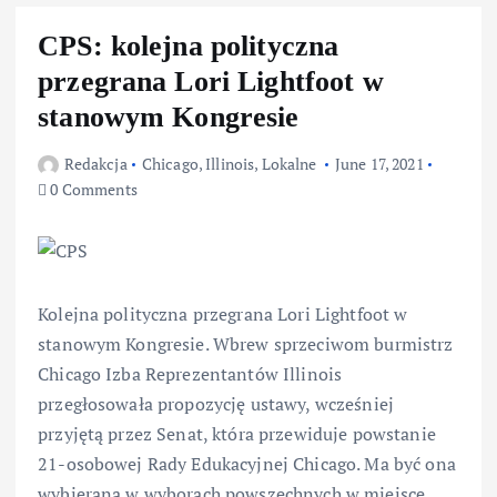
CPS: kolejna polityczna
przegrana Lori Lightfoot w
stanowym Kongresie
Redakcja
Chicago
,
Illinois
,
Lokalne
June 17, 2021
0 Comments
Kolejna polityczna przegrana Lori Lightfoot w
stanowym Kongresie. Wbrew sprzeciwom burmistrz
Chicago Izba Reprezentantów Illinois
przegłosowała propozycję ustawy, wcześniej
przyjętą przez Senat, która przewiduje powstanie
21-osobowej Rady Edukacyjnej Chicago. Ma być ona
wybierana w wyborach powszechnych w miejsce