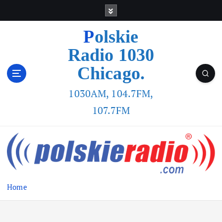
Polskie
Radio 1030
Chicago.
1030AM, 104.7FM,
107.7FM
Home