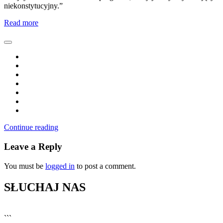
niekonstytucyjny.”
Read more
Continue reading
Leave a Reply
You must be
logged in
to post a comment.
SŁUCHAJ NAS
▶
Kliknij PLAY, aby słuchać
```
🔊