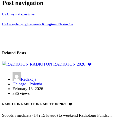
Post navigation
USA: wyniki sportowe
USA – wybory: głosowanie Kolegium Elektorów
Related Posts
Redakcja
Chicago
,
Polonia
February 13, 2026
386 views
RADIOTON RADIOTON RADIOTON 2026! ❤️
Sobota i niedziela (14 i 15 lutego) to weekend Radiotonu Fundacji