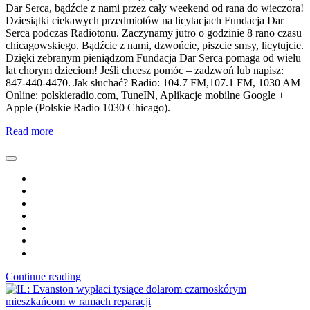
Dar Serca, bądźcie z nami przez cały weekend od rana do wieczora!
Dziesiątki ciekawych przedmiotów na licytacjach Fundacja Dar
Serca podczas Radiotonu. Zaczynamy jutro o godzinie 8 rano czasu
chicagowskiego. Bądźcie z nami, dzwońcie, piszcie smsy, licytujcie.
Dzięki zebranym pieniądzom Fundacja Dar Serca pomaga od wielu
lat chorym dzieciom! Jeśli chcesz pomóc – zadzwoń lub napisz:
847-440-4470. Jak słuchać? Radio: 104.7 FM,107.1 FM, 1030 AM
Online: polskieradio.com, TuneIN, Aplikacje mobilne Google +
Apple (Polskie Radio 1030 Chicago).
Read more
Continue reading