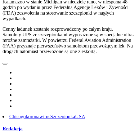
Kalamazoo w stanie Michigan w niedzielę rano, w niespełna 48
godzin po wydaniu przez Federalną Agencję Leków i Żywności
(FDA) zezwolenia na stosowanie szczepionki w nagłych
wypadkach.
Cenny ładunek zostanie rozprowadzony po całym kraju.
Samoloty UPS ze szczepionkami wyposażone są w specjalne ultra-
mroźne zamrażarki. W powietrzu Federal Aviation Administration
(FAA) przyznaje pierwszeństwo samolotom przewożącym lek. Na
drogach natomiast przewożone są one z eskortą.
Chicago
koronawirus
Szczepionka
USA
Redakcja