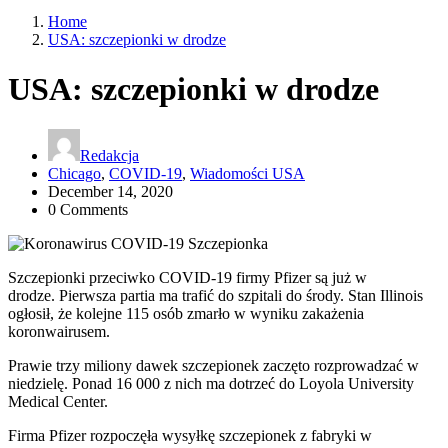
Home
USA: szczepionki w drodze
USA: szczepionki w drodze
Redakcja
Chicago
,
COVID-19
,
Wiadomości USA
December 14, 2020
0 Comments
Szczepionki przeciwko COVID-19 firmy Pfizer są już w
drodze. Pierwsza partia ma trafić do szpitali do środy. Stan Illinois
ogłosił, że kolejne 115 osób zmarło w wyniku zakażenia
koronwairusem.
Prawie trzy miliony dawek szczepionek zaczęto rozprowadzać w
niedzielę. Ponad 16 000 z nich ma dotrzeć do Loyola University
Medical Center.
Firma Pfizer rozpoczęła wysyłkę szczepionek z fabryki w