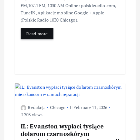
FM,107.1 FM, 1030 AM Online: polskieradio.com,
TuneIN, Aplikacje mobilne Google + Apple
(Polskie Radio 1030 Chicago).
Read more
Redakcja
Chicago
February 11, 2026
303 views
IL: Evanston wypłaci tysiące
dolarom czarnoskórym