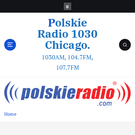
Polskie
Radio 1030
Chicago.
1030AM, 104.7FM,
107.7FM
Home