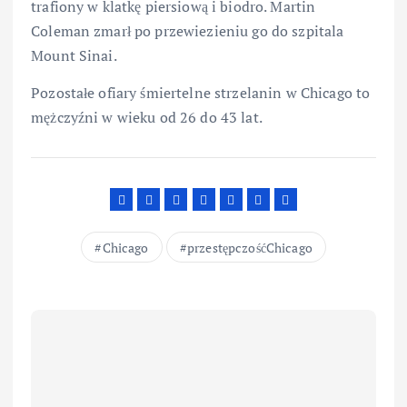
trafiony w klatkę piersiową i biodro. Martin
Coleman zmarł po przewiezieniu go do szpitala
Mount Sinai.
Pozostałe ofiary śmiertelne strzelanin w Chicago to
mężczyźni w wieku od 26 do 43 lat.
Chicago
przestępczośćChicago