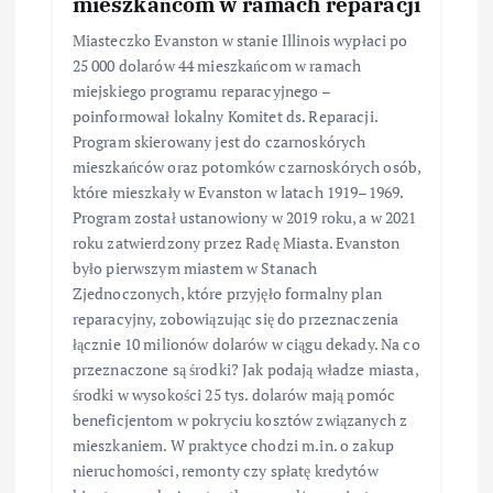
mieszkańcom w ramach reparacji
Miasteczko Evanston w stanie Illinois wypłaci po
25 000 dolarów 44 mieszkańcom w ramach
miejskiego programu reparacyjnego –
poinformował lokalny Komitet ds. Reparacji.
Program skierowany jest do czarnoskórych
mieszkańców oraz potomków czarnoskórych osób,
które mieszkały w Evanston w latach 1919–1969.
Program został ustanowiony w 2019 roku, a w 2021
roku zatwierdzony przez Radę Miasta. Evanston
było pierwszym miastem w Stanach
Zjednoczonych, które przyjęło formalny plan
reparacyjny, zobowiązując się do przeznaczenia
łącznie 10 milionów dolarów w ciągu dekady. Na co
przeznaczone są środki? Jak podają władze miasta,
środki w wysokości 25 tys. dolarów mają pomóc
beneficjentom w pokryciu kosztów związanych z
mieszkaniem. W praktyce chodzi m.in. o zakup
nieruchomości, remonty czy spłatę kredytów