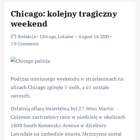
Chicago: kolejny tragiczny
weekend
Redakcja
Chicago
,
Lokalne
August 24, 2020
0 Comments
Podczas minionego weekendu w strzelaninach na
ulicach Chicago zginęło 5 osób, a 61 zostało
rannych.
Ostatnią ofiarą śmiertelną był 27-letni Martin
Coleman zastrzelony rano w niedzielę w okolicach
1800 South Komensky Avenue w dzielnicy
Lawndale na zachodzie miasta. Mężczyzna został