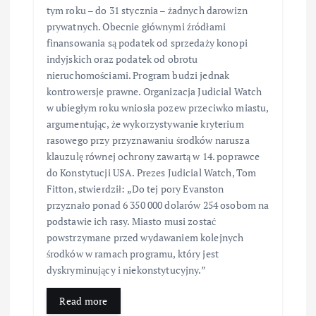
tym roku – do 31 stycznia – żadnych darowizn
prywatnych. Obecnie głównymi źródłami
finansowania są podatek od sprzedaży konopi
indyjskich oraz podatek od obrotu
nieruchomościami. Program budzi jednak
kontrowersje prawne. Organizacja Judicial Watch
w ubiegłym roku wniosła pozew przeciwko miastu,
argumentując, że wykorzystywanie kryterium
rasowego przy przyznawaniu środków narusza
klauzulę równej ochrony zawartą w 14. poprawce
do Konstytucji USA. Prezes Judicial Watch, Tom
Fitton, stwierdził: „Do tej pory Evanston
przyznało ponad 6 350 000 dolarów 254 osobom na
podstawie ich rasy. Miasto musi zostać
powstrzymane przed wydawaniem kolejnych
środków w ramach programu, który jest
dyskryminujący i niekonstytucyjny.”
Read more