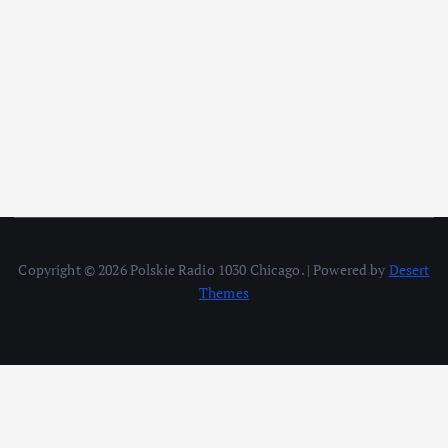
Copyright © 2026 Polskie Radio 1030 Chicago. | Powered by
Desert
Themes