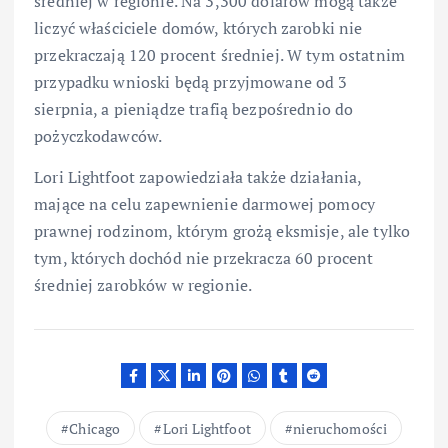
średniej w regionie. Na 3,300 dolarów mogą także
liczyć właściciele domów, których zarobki nie
przekraczają 120 procent średniej. W tym ostatnim
przypadku wnioski będą przyjmowane od 3
sierpnia, a pieniądze trafią bezpośrednio do
pożyczkodawców.
Lori Lightfoot zapowiedziała także działania,
mające na celu zapewnienie darmowej pomocy
prawnej rodzinom, którym grożą eksmisje, ale tylko
tym, których dochód nie przekracza 60 procent
średniej zarobków w regionie.
Chicago
Lori Lightfoot
nieruchomości