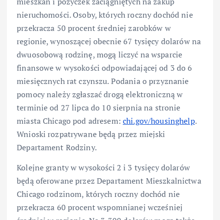
mieszkań i pożyczek zaciągniętych na zakup
nieruchomości. Osoby, których roczny dochód nie
przekracza 50 procent średniej zarobków w
regionie, wynoszącej obecnie 67 tysięcy dolarów na
dwuosobową rodzinę, mogą liczyć na wsparcie
finansowe w wysokości odpowiadającej od 3 do 6
miesięcznych rat czynszu. Podania o przyznanie
pomocy należy zgłaszać drogą elektroniczną w
terminie od 27 lipca do 10 sierpnia na stronie
miasta Chicago pod adresem:
chi.gov/housinghelp
.
Wnioski rozpatrywane będą przez miejski
Departament Rodziny.
Kolejne granty w wysokości 2 i 3 tysięcy dolarów
będą oferowane przez Departament Mieszkalnictwa
Chicago rodzinom, których roczny dochód nie
przekracza 60 procent wspomnianej wcześniej