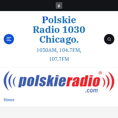
Polskie
Radio 1030
Chicago.
1030AM, 104.7FM,
107.7FM
Home