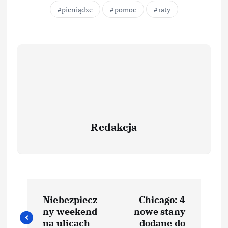
pieniądze
pomoc
raty
Redakcja
Niebezpiecz
Chicago: 4
ny weekend
nowe stany
na ulicach
dodane do