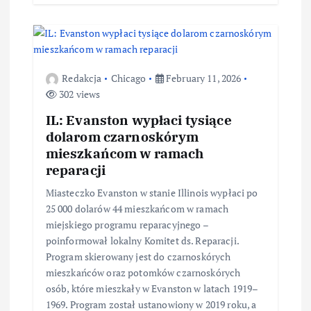
Redakcja
Chicago
February 11, 2026
302 views
IL: Evanston wypłaci tysiące
dolarom czarnoskórym
mieszkańcom w ramach
reparacji
Miasteczko Evanston w stanie Illinois wypłaci po
25 000 dolarów 44 mieszkańcom w ramach
miejskiego programu reparacyjnego –
poinformował lokalny Komitet ds. Reparacji.
Program skierowany jest do czarnoskórych
mieszkańców oraz potomków czarnoskórych
osób, które mieszkały w Evanston w latach 1919–
1969. Program został ustanowiony w 2019 roku, a