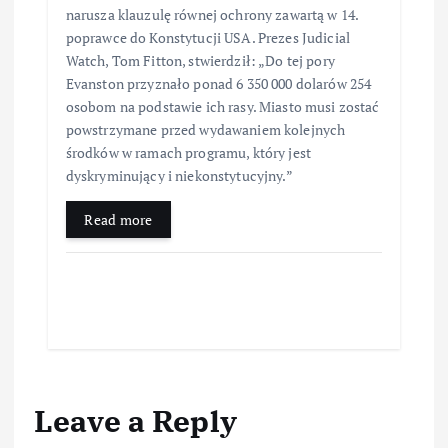
narusza klauzulę równej ochrony zawartą w 14.
poprawce do Konstytucji USA. Prezes Judicial
Watch, Tom Fitton, stwierdził: „Do tej pory
Evanston przyznało ponad 6 350 000 dolarów 254
osobom na podstawie ich rasy. Miasto musi zostać
powstrzymane przed wydawaniem kolejnych
środków w ramach programu, który jest
dyskryminujący i niekonstytucyjny.”
Read more
Leave a Reply