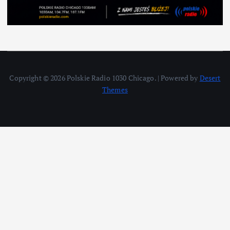
Copyright © 2026 Polskie Radio 1030 Chicago. | Powered by
Desert
Themes