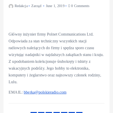
Redakcja
Zarząd
June 1, 2019
0 Comments
Główny inżynier firmy Polnet Communications Ltd.
Odpowiada za stan techniczny wszystkich stacji
radiowych należących do firmy i spędza sporo czasu
wizytując nadajniki w najdalszych zakątkach stanu i kraju.
Z upodobaniem kolekcjonuje śrubokręty i tshirty z
wakacyjnych podróży. Jego hobby to elektronika,
komputery i żeglarstwo oraz najnowszy członek rodziny,
Lulu.
EMAIL:
bberka@polskieradio.com