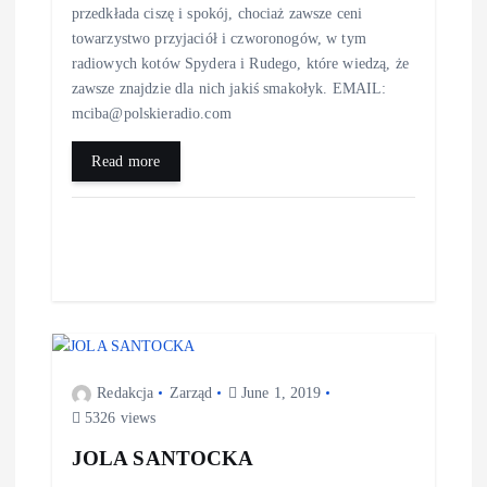
przedkłada ciszę i spokój, chociaż zawsze ceni
towarzystwo przyjaciół i czworonogów, w tym
radiowych kotów Spydera i Rudego, które wiedzą, że
zawsze znajdzie dla nich jakiś smakołyk. EMAIL:
mciba@polskieradio.com
Read more
Redakcja
Zarząd
June 1, 2019
5326 views
JOLA SANTOCKA