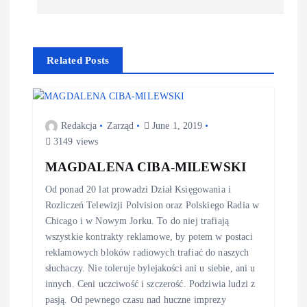
Related Posts
Redakcja
Zarząd
June 1, 2019
3149 views
MAGDALENA CIBA-MILEWSKI
Od ponad 20 lat prowadzi Dział Księgowania i
Rozliczeń Telewizji Polvision oraz Polskiego Radia w
Chicago i w Nowym Jorku. To do niej trafiają
wszystkie kontrakty reklamowe, by potem w postaci
reklamowych bloków radiowych trafiać do naszych
słuchaczy. Nie toleruje bylejakości ani u siebie, ani u
innych. Ceni uczciwość i szczerość. Podziwia ludzi z
pasją. Od pewnego czasu nad huczne imprezy