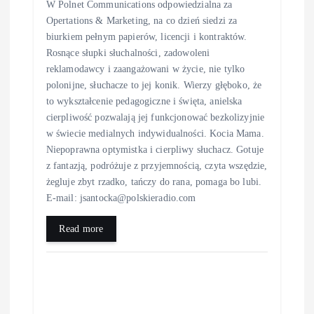
W Polnet Communications odpowiedzialna za
Opertations & Marketing, na co dzień siedzi za
biurkiem pełnym papierów, licencji i kontraktów.
Rosnące słupki słuchalności, zadowoleni
reklamodawcy i zaangażowani w życie, nie tylko
polonijne, słuchacze to jej konik. Wierzy głęboko, że
to wykształcenie pedagogiczne i święta, anielska
cierpliwość pozwalają jej funkcjonować bezkolizyjnie
w świecie medialnych indywidualności. Kocia Mama.
Niepoprawna optymistka i cierpliwy słuchacz. Gotuje
z fantazją, podróżuje z przyjemnością, czyta wszędzie,
żegluje zbyt rzadko, tańczy do rana, pomaga bo lubi.
E-mail: jsantocka@polskieradio.com
Read more