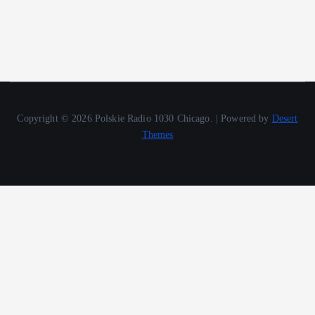
Copyright © 2026 Polskie Radio 1030 Chicago. | Powered by
Desert
Themes