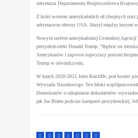
sekretarza Departamentu Bezpieczeństwa Krajowe
Z kolei weteran amerykańskich sił zbrojnych oraz
sekretarzem obrony USA. Służył między innymi w A
Nowym szefem amerykańskiej Centralnej Agencji 
prezydent-elekt Donald Trump. “Będzie on nieust
Amerykanów i zapewni najwyższy poziom bezpiecz
Trump w oświadczeniu.
W latach 2020-2021 John Ratcliffe, pod koniec pie
Wywiadu Narodowego. Ten bliski współpracownik
Demokratów o odtajnianie dokumentów wywiadowc
jak Joe Biden podczas kampanii prezydenckiej. John