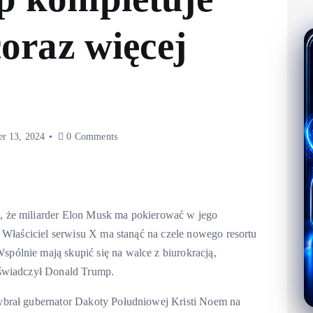
oraz więcej
r 13, 2024
0 Comments
 że miliarder Elon Musk ma pokierować w jego
 Właściciel serwisu X ma stanąć na czele nowego resortu
ólnie mają skupić się na walce z biurokracją,
oświadczył Donald Trump.
ybrał gubernator Dakoty Południowej Kristi Noem na