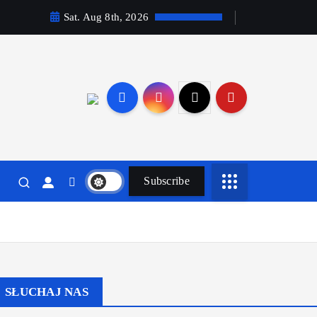
Sat. Aug 8th, 2026
Subscribe
SŁUCHAJ NAS