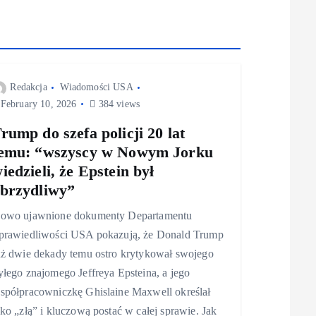
Redakcja
Wiadomości USA
February 10, 2026
384 views
rump do szefa policji 20 lat
emu: “wszyscy w Nowym Jorku
iedzieli, że Epstein był
brzydliwy”
owo ujawnione dokumenty Departamentu
prawiedliwości USA pokazują, że Donald Trump
uż dwie dekady temu ostro krytykował swojego
yłego znajomego Jeffreya Epsteina, a jego
spółpracowniczkę Ghislaine Maxwell określał
ako „złą” i kluczową postać w całej sprawie. Jak