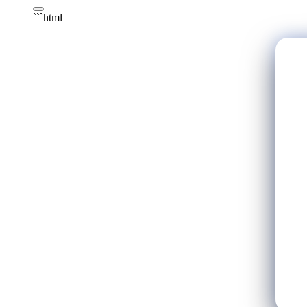
```html