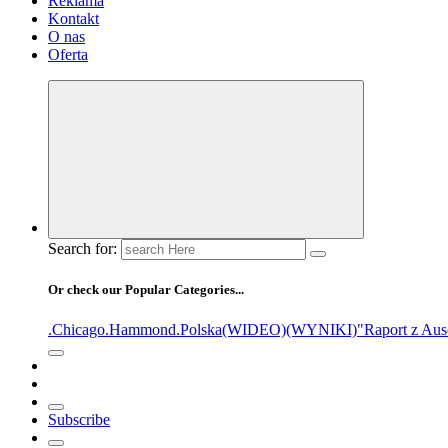
Reklama
Kontakt
O nas
Oferta
Search for:
Or check our Popular Categories...
.Chicago
.Hammond
.Polska
(WIDEO)
(WYNIKI)
"Raport z Aus
Subscribe