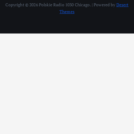
Copyright © 2026 Polskie Radio 1030 Chicago. | Powered by
Desert
Themes