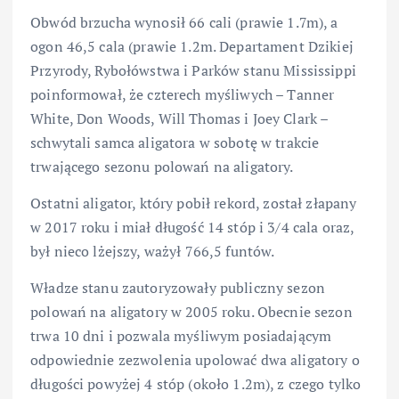
Obwód brzucha wynosił 66 cali (prawie 1.7m), a
ogon 46,5 cala (prawie 1.2m. Departament Dzikiej
Przyrody, Rybołówstwa i Parków stanu Mississippi
poinformował, że czterech myśliwych – Tanner
White, Don Woods, Will Thomas i Joey Clark –
schwytali samca aligatora w sobotę w trakcie
trwającego sezonu polowań na aligatory.
Ostatni aligator, który pobił rekord, został złapany
w 2017 roku i miał długość 14 stóp i 3/4 cala oraz,
był nieco lżejszy, ważył 766,5 funtów.
Władze stanu zautoryzowały publiczny sezon
polowań na aligatory w 2005 roku. Obecnie sezon
trwa 10 dni i pozwala myśliwym posiadającym
odpowiednie zezwolenia upolować dwa aligatory o
długości powyżej 4 stóp (około 1.2m), z czego tylko