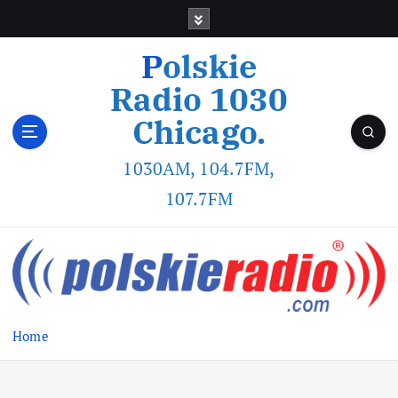
Polskie
Radio 1030
Chicago.
1030AM, 104.7FM,
107.7FM
Home