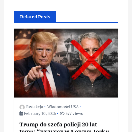
Related Posts
Redakcja
Wiadomości USA
February 10, 2026
377 views
Trump do szefa policji 20 lat
temu: “wszyscy w Nowym Jorku