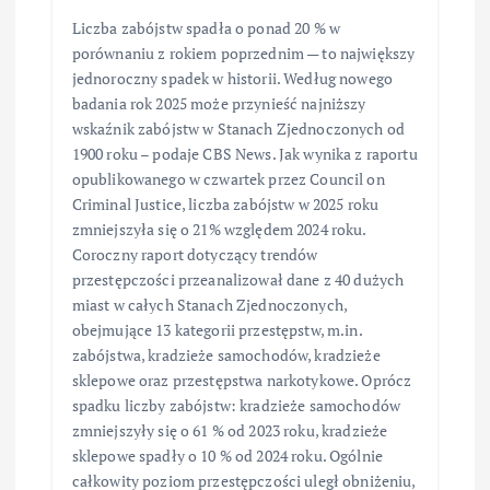
Liczba zabójstw spadła o ponad 20 % w
porównaniu z rokiem poprzednim — to największy
jednoroczny spadek w historii. Według nowego
badania rok 2025 może przynieść najniższy
wskaźnik zabójstw w Stanach Zjednoczonych od
1900 roku – podaje CBS News. Jak wynika z raportu
opublikowanego w czwartek przez Council on
Criminal Justice, liczba zabójstw w 2025 roku
zmniejszyła się o 21% względem 2024 roku.
Coroczny raport dotyczący trendów
przestępczości przeanalizował dane z 40 dużych
miast w całych Stanach Zjednoczonych,
obejmujące 13 kategorii przestępstw, m.in.
zabójstwa, kradzieże samochodów, kradzieże
sklepowe oraz przestępstwa narkotykowe. Oprócz
spadku liczby zabójstw: kradzieże samochodów
zmniejszyły się o 61 % od 2023 roku, kradzieże
sklepowe spadły o 10 % od 2024 roku. Ogólnie
całkowity poziom przestępczości uległ obniżeniu,