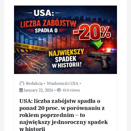
Redakcja
Wiadomości USA
January 22, 2026
414 views
USA: liczba zabójstw spadła o
ponad 20 proc. w porównaniu z
rokiem poprzednim – to
największy jednoroczny spadek
w historii