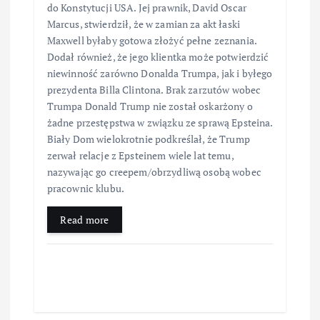
do Konstytucji USA. Jej prawnik, David Oscar
Marcus, stwierdził, że w zamian za akt łaski
Maxwell byłaby gotowa złożyć pełne zeznania.
Dodał również, że jego klientka może potwierdzić
niewinność zarówno Donalda Trumpa, jak i byłego
prezydenta Billa Clintona. Brak zarzutów wobec
Trumpa Donald Trump nie został oskarżony o
żadne przestępstwa w związku ze sprawą Epsteina.
Biały Dom wielokrotnie podkreślał, że Trump
zerwał relacje z Epsteinem wiele lat temu,
nazywając go creepem/obrzydliwą osobą wobec
pracownic klubu.
Read more