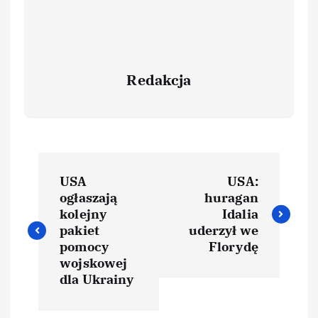
Redakcja
USA
USA:
ogłaszają
huragan
kolejny
Idalia
pakiet
uderzył we
pomocy
Florydę
wojskowej
dla Ukrainy