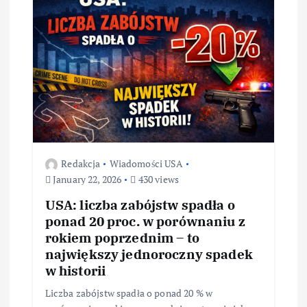
Redakcja
Wiadomości USA
January 22, 2026
430 views
USA: liczba zabójstw spadła o
ponad 20 proc. w porównaniu z
rokiem poprzednim – to
największy jednoroczny spadek
w historii
Liczba zabójstw spadła o ponad 20 % w