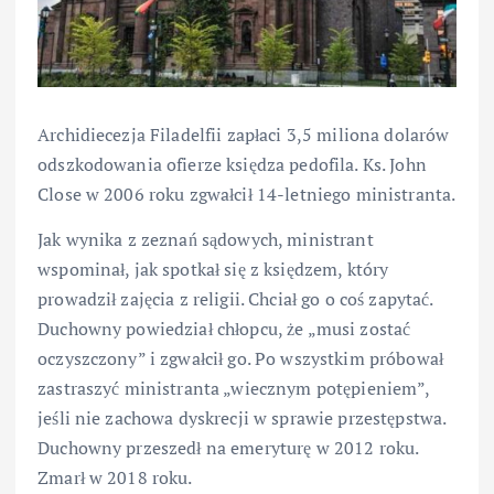
Archidiecezja Filadelfii zapłaci 3,5 miliona dolarów
odszkodowania ofierze księdza pedofila. Ks. John
Close w 2006 roku zgwałcił 14-letniego ministranta.
Jak wynika z zeznań sądowych, ministrant
wspominał, jak spotkał się z księdzem, który
prowadził zajęcia z religii. Chciał go o coś zapytać.
Duchowny powiedział chłopcu, że „musi zostać
oczyszczony” i zgwałcił go. Po wszystkim próbował
zastraszyć ministranta „wiecznym potępieniem”,
jeśli nie zachowa dyskrecji w sprawie przestępstwa.
Duchowny przeszedł na emeryturę w 2012 roku.
Zmarł w 2018 roku.