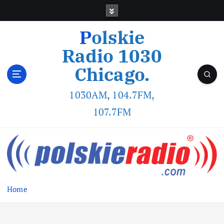
Polskie
Radio 1030
Chicago.
1030AM, 104.7FM,
107.7FM
Home