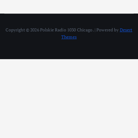
Copyright © 2026 Polskie Radio 1030 Chicago. | Powered by
Desert
Themes