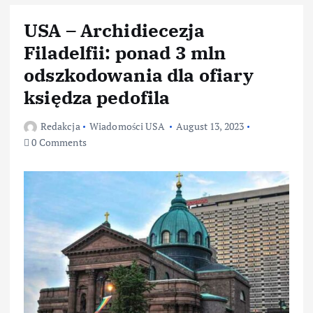
USA – Archidiecezja
Filadelfii: ponad 3 mln
odszkodowania dla ofiary
księdza pedofila
Redakcja
Wiadomości USA
August 13, 2023
0 Comments