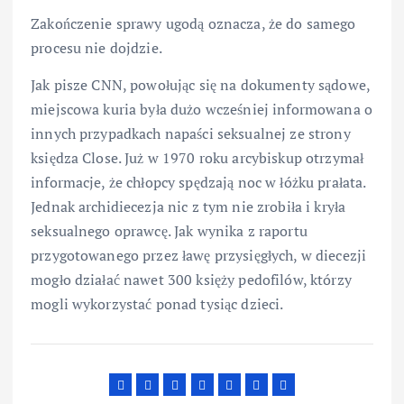
Zakończenie sprawy ugodą oznacza, że do samego
procesu nie dojdzie.
Jak pisze CNN, powołując się na dokumenty sądowe,
miejscowa kuria była dużo wcześniej informowana o
innych przypadkach napaści seksualnej ze strony
księdza Close. Już w 1970 roku arcybiskup otrzymał
informacje, że chłopcy spędzają noc w łóżku prałata.
Jednak archidiecezja nic z tym nie zrobiła i kryła
seksualnego oprawcę. Jak wynika z raportu
przygotowanego przez ławę przysięgłych, w diecezji
mogło działać nawet 300 księży pedofilów, którzy
mogli wykorzystać ponad tysiąc dzieci.