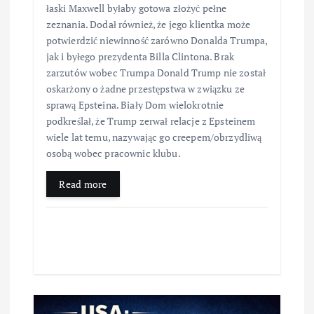
łaski Maxwell byłaby gotowa złożyć pełne
zeznania. Dodał również, że jego klientka może
potwierdzić niewinność zarówno Donalda Trumpa,
jak i byłego prezydenta Billa Clintona. Brak
zarzutów wobec Trumpa Donald Trump nie został
oskarżony o żadne przestępstwa w związku ze
sprawą Epsteina. Biały Dom wielokrotnie
podkreślał, że Trump zerwał relacje z Epsteinem
wiele lat temu, nazywając go creepem/obrzydliwą
osobą wobec pracownic klubu.
Read more