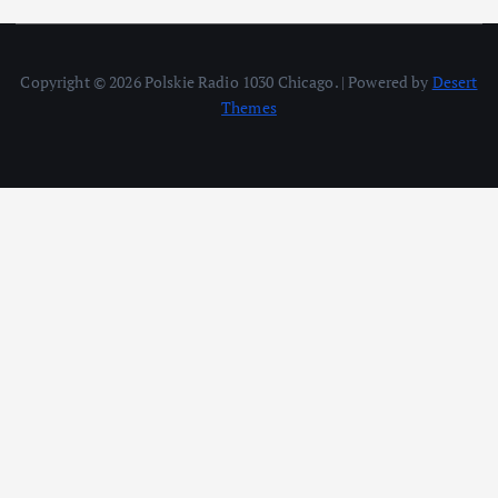
Copyright © 2026 Polskie Radio 1030 Chicago. | Powered by
Desert
Themes