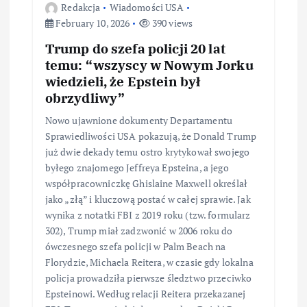
Redakcja
Wiadomości USA
February 10, 2026
390 views
Trump do szefa policji 20 lat
temu: “wszyscy w Nowym Jorku
wiedzieli, że Epstein był
obrzydliwy”
Nowo ujawnione dokumenty Departamentu
Sprawiedliwości USA pokazują, że Donald Trump
już dwie dekady temu ostro krytykował swojego
byłego znajomego Jeffreya Epsteina, a jego
współpracowniczkę Ghislaine Maxwell określał
jako „złą” i kluczową postać w całej sprawie. Jak
wynika z notatki FBI z 2019 roku (tzw. formularz
302), Trump miał zadzwonić w 2006 roku do
ówczesnego szefa policji w Palm Beach na
Florydzie, Michaela Reitera, w czasie gdy lokalna
policja prowadziła pierwsze śledztwo przeciwko
Epsteinowi. Według relacji Reitera przekazanej