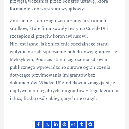
przyjętą wcześniej przez Kongres ustawę, która
formalnie kończyła stan wyjątkowy.
Zniesienie stanu zagrożenia zamyka strumień
środków, które finansowały testy na Covid-19 i
szczepionki przeciw koronawirusowi.
Nie jest jasne, jak zniesienie specjalnego stanu
wpłynie na zabezpieczenie południowej granicy – z
Meksykiem. Podczas stanu zagrożenia zdrowia
publicznego wprowadzono surowe ograniczenia
dotyczące przyjmowania imigrantów bez
dokumentów. Władze USA od dawna zmagają się z
napływem nielegalnych imigrantów z tego kierunku
i dużą liczbą osób ubiegających się o azyl.