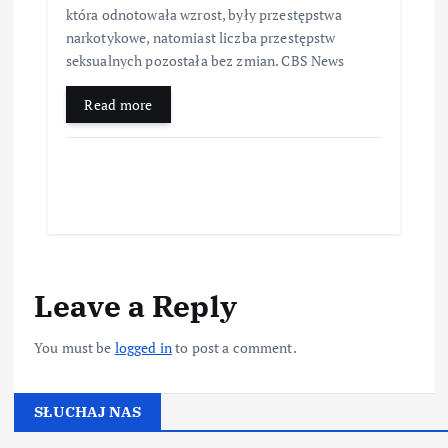
która odnotowała wzrost, były przestępstwa
narkotykowe, natomiast liczba przestępstw
seksualnych pozostała bez zmian. CBS News
Read more
Leave a Reply
You must be
logged in
to post a comment.
SŁUCHAJ NAS