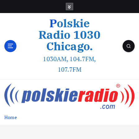
Polskie
Radio 1030
Chicago.
1030AM, 104.7FM,
107.7FM
Home