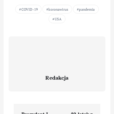
COVID-19
koronawirus
pandemia
USA
Redakcja