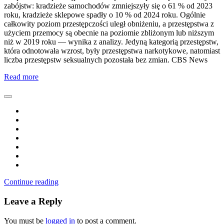
zabójstw: kradzieże samochodów zmniejszyły się o 61 % od 2023
roku, kradzieże sklepowe spadły o 10 % od 2024 roku. Ogólnie
całkowity poziom przestępczości uległ obniżeniu, a przestępstwa z
użyciem przemocy są obecnie na poziomie zbliżonym lub niższym
niż w 2019 roku — wynika z analizy. Jedyną kategorią przestępstw,
która odnotowała wzrost, były przestępstwa narkotykowe, natomiast
liczba przestępstw seksualnych pozostała bez zmian. CBS News
Read more
Continue reading
Leave a Reply
You must be
logged in
to post a comment.