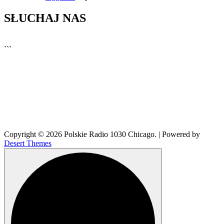
SŁUCHAJ NAS
▶
Kliknij PLAY, aby słuchać
```
🔊
Copyright © 2026 Polskie Radio 1030 Chicago. | Powered by
Desert Themes