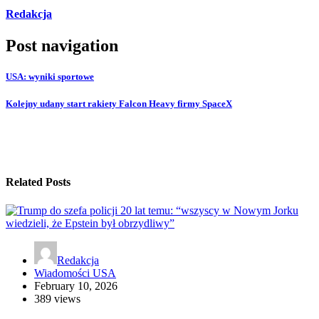
Redakcja
Post navigation
USA: wyniki sportowe
Kolejny udany start rakiety Falcon Heavy firmy SpaceX
Related Posts
Redakcja
Wiadomości USA
February 10, 2026
389 views