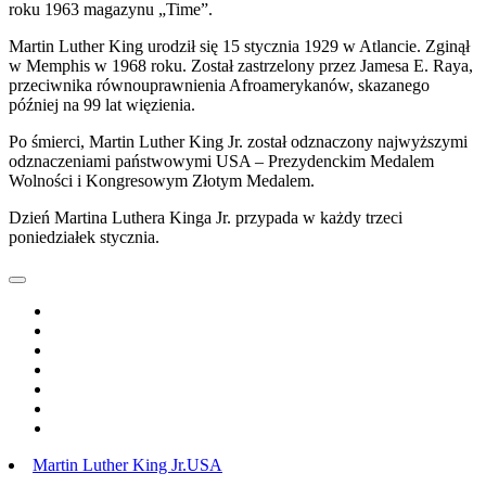
roku 1963 magazynu „Time”.
Martin Luther King urodził się 15 stycznia 1929 w Atlancie. Zginął
w Memphis w 1968 roku. Został zastrzelony przez Jamesa E. Raya,
przeciwnika równouprawnienia Afroamerykanów, skazanego
później na 99 lat więzienia.
Po śmierci, Martin Luther King Jr. został odznaczony najwyższymi
odznaczeniami państwowymi USA – Prezydenckim Medalem
Wolności i Kongresowym Złotym Medalem.
Dzień Martina Luthera Kinga Jr. przypada w każdy trzeci
poniedziałek stycznia.
Martin Luther King Jr.
USA