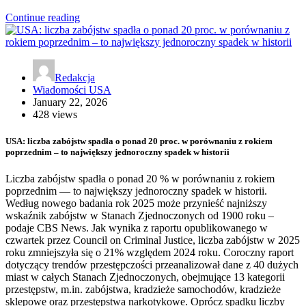
Continue reading
Redakcja
Wiadomości USA
January 22, 2026
428 views
USA: liczba zabójstw spadła o ponad 20 proc. w porównaniu z rokiem
poprzednim – to największy jednoroczny spadek w historii
Liczba zabójstw spadła o ponad 20 % w porównaniu z rokiem
poprzednim — to największy jednoroczny spadek w historii.
Według nowego badania rok 2025 może przynieść najniższy
wskaźnik zabójstw w Stanach Zjednoczonych od 1900 roku –
podaje CBS News. Jak wynika z raportu opublikowanego w
czwartek przez Council on Criminal Justice, liczba zabójstw w 2025
roku zmniejszyła się o 21% względem 2024 roku. Coroczny raport
dotyczący trendów przestępczości przeanalizował dane z 40 dużych
miast w całych Stanach Zjednoczonych, obejmujące 13 kategorii
przestępstw, m.in. zabójstwa, kradzieże samochodów, kradzieże
sklepowe oraz przestępstwa narkotykowe. Oprócz spadku liczby