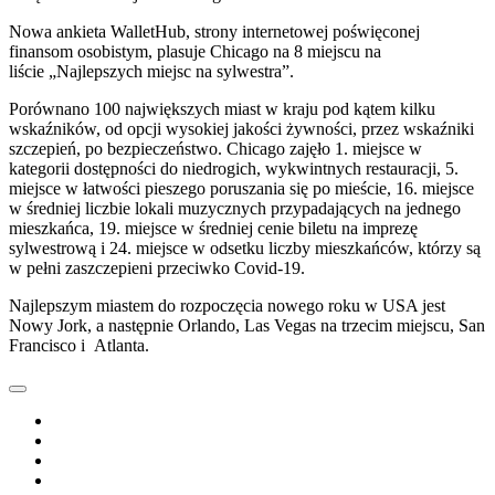
Nowa ankieta WalletHub, strony internetowej poświęconej
finansom osobistym, plasuje Chicago na 8 miejscu na
liście „Najlepszych miejsc na sylwestra”.
Porównano 100 największych miast w kraju pod kątem kilku
wskaźników, od opcji wysokiej jakości żywności, przez wskaźniki
szczepień, po bezpieczeństwo. Chicago zajęło 1. miejsce w
kategorii dostępności do niedrogich, wykwintnych restauracji, 5.
miejsce w łatwości pieszego poruszania się po mieście, 16. miejsce
w średniej liczbie lokali muzycznych przypadających na jednego
mieszkańca, 19. miejsce w średniej cenie biletu na imprezę
sylwestrową i 24. miejsce w odsetku liczby mieszkańców, którzy są
w pełni zaszczepieni przeciwko Covid-19.
Najlepszym miastem do rozpoczęcia nowego roku w USA jest
Nowy Jork, a następnie Orlando, Las Vegas na trzecim miejscu, San
Francisco i Atlanta.