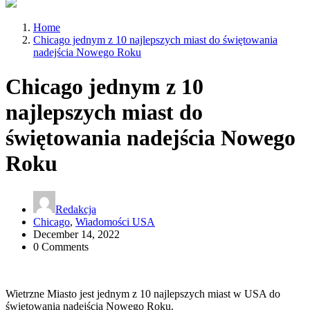
Home
Chicago jednym z 10 najlepszych miast do świętowania
nadejścia Nowego Roku
Chicago jednym z 10
najlepszych miast do
świętowania nadejścia Nowego
Roku
Redakcja
Chicago
,
Wiadomości USA
December 14, 2022
0 Comments
Wietrzne Miasto jest jednym z 10 najlepszych miast w USA do
świętowania nadejścia Nowego Roku.