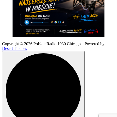
Copyright © 2026 Polskie Radio 1030 Chicago. | Powered by
Desert Themes