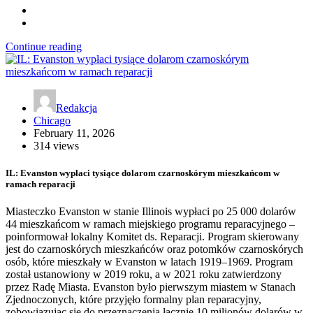
Continue reading
Redakcja
Chicago
February 11, 2026
314 views
IL: Evanston wypłaci tysiące dolarom czarnoskórym mieszkańcom w
ramach reparacji
Miasteczko Evanston w stanie Illinois wypłaci po 25 000 dolarów
44 mieszkańcom w ramach miejskiego programu reparacyjnego –
poinformował lokalny Komitet ds. Reparacji. Program skierowany
jest do czarnoskórych mieszkańców oraz potomków czarnoskórych
osób, które mieszkały w Evanston w latach 1919–1969. Program
został ustanowiony w 2019 roku, a w 2021 roku zatwierdzony
przez Radę Miasta. Evanston było pierwszym miastem w Stanach
Zjednoczonych, które przyjęło formalny plan reparacyjny,
zobowiązując się do przeznaczenia łącznie 10 milionów dolarów w