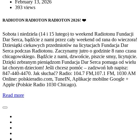
February 13, 2026
393 views
RADIOTON RADIOTON RADIOTON 2026! ❤️
Sobota i niedziela (14 i 15 lutego) to weekend Radiotonu Fundacji
Dar Serca, bądźcie z nami przez cały weekend od rana do wieczora!
Dziesiątki ciekawych przedmiotów na licytacjach Fundacja Dar
Serca podczas Radiotonu. Zaczynamy jutro o godzinie 8 rano czasu
chicagowskiego. Bądźcie z nami, dzwońcie, piszcie smsy, licytujcie.
Dzięki zebranym pieniądzom Fundacja Dar Serca pomaga od wielu
lat chorym dzieciom! Jeśli chcesz pomóc – zadzwoń lub napisz:
847-440-4470. Jak słuchać? Radio: 104.7 FM,107.1 FM, 1030 AM
Online: polskieradio.com, TuneIN, Aplikacje mobilne Google +
Apple (Polskie Radio 1030 Chicago).
Read more