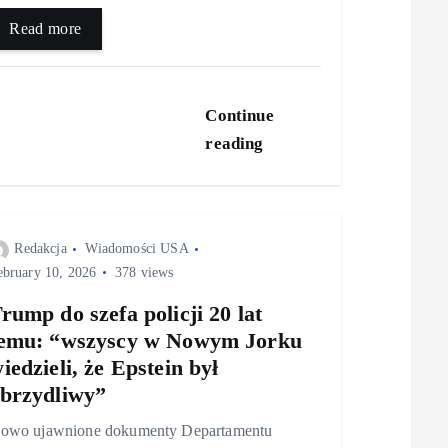
Read more
Continue
reading
Redakcja
Wiadomości USA
ebruary 10, 2026
378 views
rump do szefa policji 20 lat
emu: “wszyscy w Nowym Jorku
iedzieli, że Epstein był
brzydliwy”
owo ujawnione dokumenty Departamentu