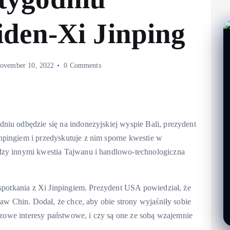
iden-Xi Jinping
ovember 10, 2022
0 Comments
niu odbędzie się na indonezyjskiej wyspie Bali, prezydent
pingiem i przedyskutuje z nim sporne kwestie w
dzy innymi kwestia Tajwanu i handlowo-technologiczna
 spotkania z Xi Jinpingiem. Prezydent USA powiedział, że
baw Chin. Dodał, że chce, aby obie strony wyjaśniły sobie
uczowe interesy państwowe, i czy są one ze sobą wzajemnie