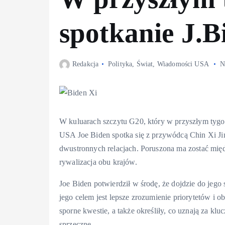
spotkanie J.B
Redakcja
Polityka
,
Świat
,
Wiadomości USA
N
W kuluarach szczytu G20, który w przyszłym tygod
USA Joe Biden spotka się z przywódcą Chin Xi Jin
dwustronnych relacjach. Poruszona ma zostać mię
rywalizacja obu krajów.
Joe Biden potwierdził w środę, że dojdzie do jego
jego celem jest lepsze zrozumienie priorytetów i o
sporne kwestie, a także określiły, co uznają za kl
sprzeczne.