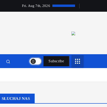
Fri. Aug 7th, 2026
Subscribe
SŁUCHAJ NAS