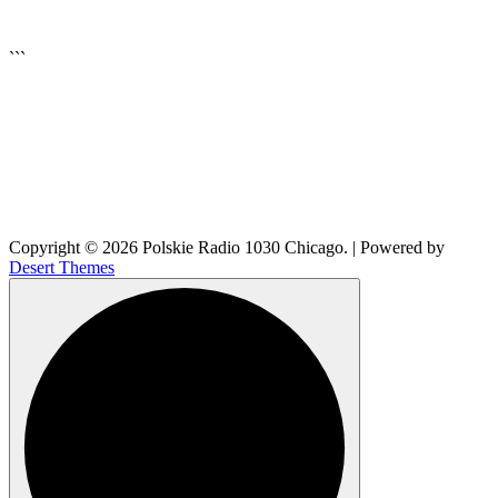
▶
Kliknij PLAY, aby słuchać
```
🔊
Copyright © 2026 Polskie Radio 1030 Chicago. | Powered by
Desert Themes