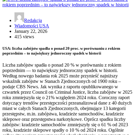
Redakcja
Wiadomości USA
January 22, 2026
415 views
USA: liczba zabójstw spadła o ponad 20 proc. w porównaniu z rokiem
poprzednim – to największy jednoroczny spadek w historii
Liczba zabójstw spadła o ponad 20 % w porównaniu z rokiem
poprzednim — to największy jednoroczny spadek w historii.
Według nowego badania rok 2025 może przynieść najniższy
wskaźnik zabójstw w Stanach Zjednoczonych od 1900 roku –
podaje CBS News. Jak wynika z raportu opublikowanego w
czwartek przez Council on Criminal Justice, liczba zabójstw w 2025
roku zmniejszyła się o 21% względem 2024 roku. Coroczny raport
dotyczący trendów przestępczości przeanalizował dane z 40 dużych
miast w całych Stanach Zjednoczonych, obejmujące 13 kategorii
przestępstw, m.in. zabójstwa, kradzieże samochodów, kradzieże
sklepowe oraz przestępstwa narkotykowe. Oprócz spadku liczby
zabójstw: kradzieże samochodów zmniejszyły się o 61 % od 2023
roku, kradzieże sklepowe spadły o 10 % od 2024 roku. Ogólnie