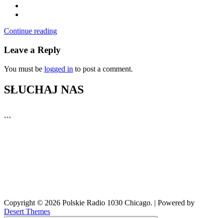
Continue reading
Leave a Reply
You must be
logged in
to post a comment.
SŁUCHAJ NAS
▶
Kliknij PLAY, aby słuchać
```
🔊
Copyright © 2026 Polskie Radio 1030 Chicago. | Powered by
Desert Themes