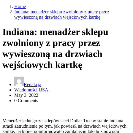
Home
Indiana: menadżer sklepu zwolniony z pracy przez
wywieszoną na drzwiach wejściowych kartkę
Indiana: menadżer sklepu
zwolniony z pracy przez
wywieszoną na drzwiach
wejściowych kartkę
Redakcja
Wiadomości USA
May 3, 2022
0 Comments
Menedżer jednego ze sklepów sieci Dollar Tree w stanie Indiana
stracił zatrudnienie po tym, jak powiesił na drzwiach wejściowych
kartkę, na której poinformował o zamknięciu lokalu z powodu