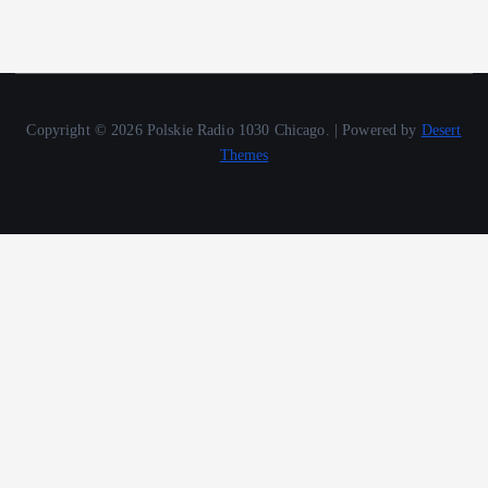
Copyright © 2026 Polskie Radio 1030 Chicago. | Powered by
Desert
Themes