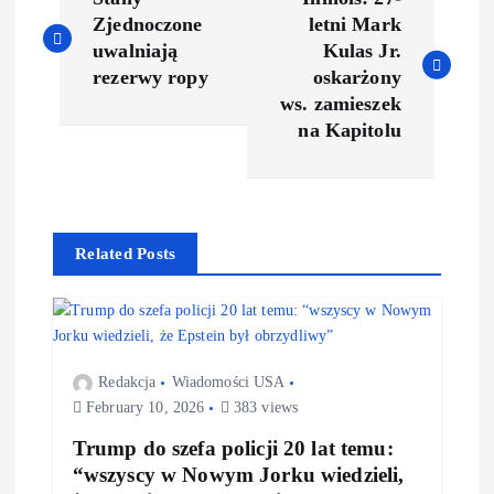
Zjednoczone
letni Mark
uwalniają
Kulas Jr.
rezerwy ropy
oskarżony
ws. zamieszek
na Kapitolu
Related Posts
Redakcja
Wiadomości USA
February 10, 2026
383 views
Trump do szefa policji 20 lat temu:
“wszyscy w Nowym Jorku wiedzieli,