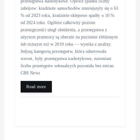
przestępstwa narkotykowe. Oprócz spadku liczby
zabójstw: kradzieże samochodów zmniejszyły się o 61
% od 2023 roku, kradzieże sklepowe spadły o 10 %
od 2024 roku. Ogólnie całkowity poziom
przestępczości uległ obniżeniu, a przestępstwa z
użyciem przemocy są obecnie na poziomie zbliżonym
lub niższym niż w 2019 roku — wynika z analizy.
Jedyną kategorią przestępstw, która odnotowała
wzrost, były przestępstwa narkotykowe, natomiast
liczba przestępstw seksualnych pozostała bez zmian.
CBS News
Read more