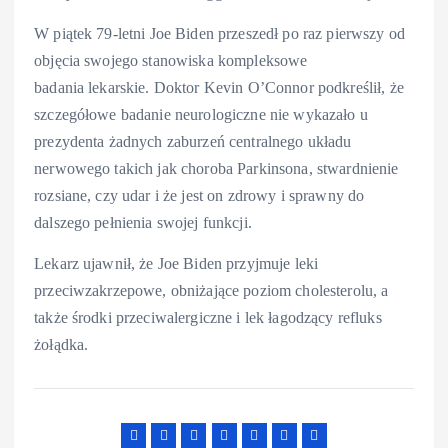
W piątek 79-letni Joe Biden przeszedł po raz pierwszy od
objęcia swojego stanowiska kompleksowe
badania lekarskie. Doktor Kevin O’Connor podkreślił, że
szczegółowe badanie neurologiczne nie wykazało u
prezydenta żadnych zaburzeń centralnego układu
nerwowego takich jak choroba Parkinsona, stwardnienie
rozsiane, czy udar i że jest on zdrowy i sprawny do
dalszego pełnienia swojej funkcji.
Lekarz ujawnił, że Joe Biden przyjmuje leki
przeciwzakrzepowe, obniżające poziom cholesterolu, a
także środki przeciwalergiczne i lek łagodzący refluks
żołądka.