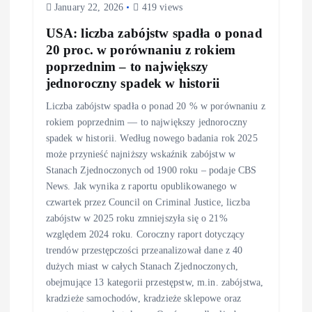
January 22, 2026
419 views
USA: liczba zabójstw spadła o ponad
20 proc. w porównaniu z rokiem
poprzednim – to największy
jednoroczny spadek w historii
Liczba zabójstw spadła o ponad 20 % w porównaniu z
rokiem poprzednim — to największy jednoroczny
spadek w historii. Według nowego badania rok 2025
może przynieść najniższy wskaźnik zabójstw w
Stanach Zjednoczonych od 1900 roku – podaje CBS
News. Jak wynika z raportu opublikowanego w
czwartek przez Council on Criminal Justice, liczba
zabójstw w 2025 roku zmniejszyła się o 21%
względem 2024 roku. Coroczny raport dotyczący
trendów przestępczości przeanalizował dane z 40
dużych miast w całych Stanach Zjednoczonych,
obejmujące 13 kategorii przestępstw, m.in. zabójstwa,
kradzieże samochodów, kradzieże sklepowe oraz