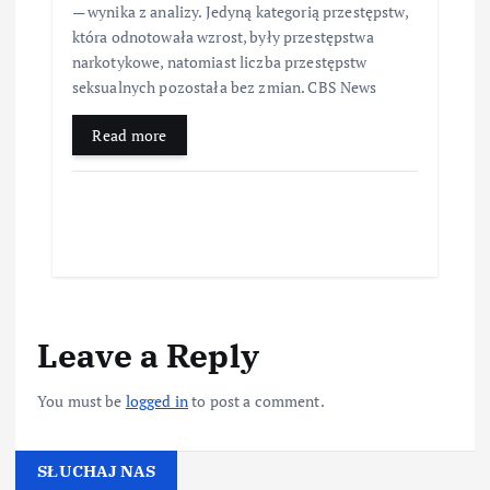
— wynika z analizy. Jedyną kategorią przestępstw,
która odnotowała wzrost, były przestępstwa
narkotykowe, natomiast liczba przestępstw
seksualnych pozostała bez zmian. CBS News
Read more
Leave a Reply
You must be
logged in
to post a comment.
SŁUCHAJ NAS