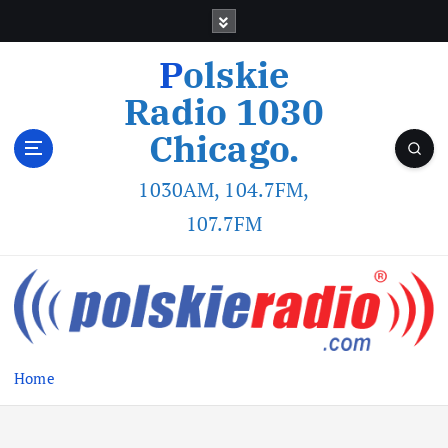
Polskie
Radio 1030
Chicago.
1030AM, 104.7FM,
107.7FM
Home