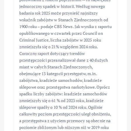
jednoroczny spadek w historii. Według nowego
badania rok 2025 może przynieść najniższy
wskaźnik zabójstw w Stanach Zjednoczonych od
1900 roku – podaje CBS News. Jak wynika z raportu
opublikowanego w czwartek przez Council on
Criminal Justice, liczba zabójstw w 2025 roku
zmniejszyła się o 21% względem 2024 roku.
Coroczny raport dotyczący trendów
przestępczości przeanalizował dane z 40 dużych
miast w całych Stanach Zjednoczonych,
obejmujące 13 kategorii przestępstw, m.in.
zabójstwa, kradzieże samochodów, kradzieże
sklepowe oraz przestępstwa narkotykowe. Oprócz
spadku liczby zabójstw: kradzieże samochodów
zmniejszyły się o 61 % od 2023 roku, kradzieże
sklepowe spadły o 10 % od 2024 roku. Ogólnie
całkowity poziom przestępczości uległ obniżeniu,
a przestępstwa z użyciem przemocy są obecnie na
poziomie zbliżonym lub niższym niż w 2019 roku