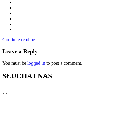
Continue reading
Leave a Reply
You must be
logged in
to post a comment.
SŁUCHAJ NAS
▶
Kliknij PLAY, aby słuchać
```