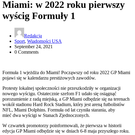
Miami: w 2022 roku pierwszy
wyścig Formuły 1
Redakcja
Sport
,
Wiadomości USA
September 24, 2021
0 Comments
Formuła 1 wjeżdża do Miami! Począwszy od roku 2022 GP Miami
pojawi się w kalendarzu prestiżowych zawodów.
Protesty lokalnej społeczności nie przeszkodziły w organizacji
nowego wyścigu. Ostatecznie szefom F1 udało się osiągnąć
porozumienie z radą miejską, a GP Miami odbędzie się na terenach
wokół stadionu Hard Rock Stadium, który jest areną futbolistów
NFL, Miami Dolphins. Formuła od lat czyniła starania, aby
mieć dwa wyścigi w Stanach Zjednoczonych.
W czwartek promotorzy poinformowali, że pierwsza w historii
edycja GP Miami odbędzie się w dniach 6-8 maja przyszłego roku.