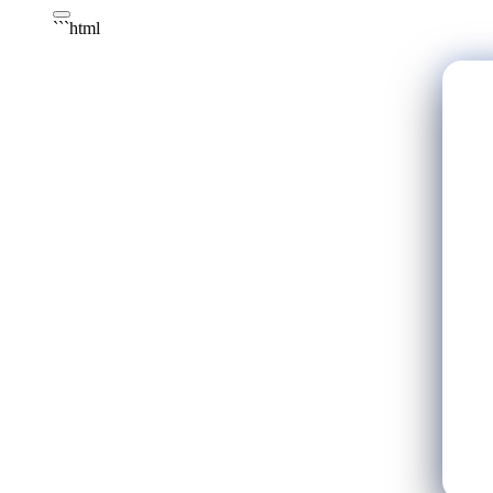
```html