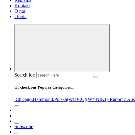
Reklama
Kontakt
O nas
Oferta
Search for:
Or check our Popular Categories...
.Chicago
.Hammond
.Polska
(WIDEO)
(WYNIKI)
"Raport z Aus
Subscribe