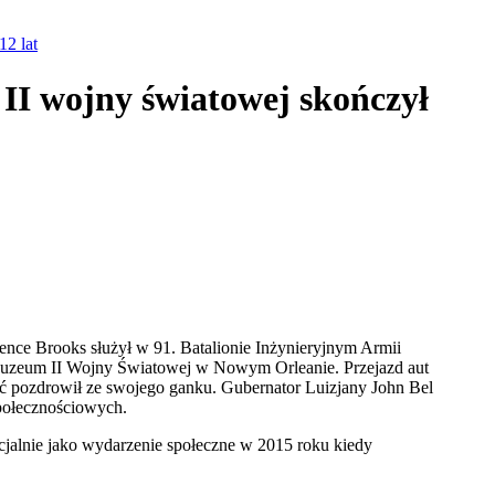
12 lat
 II wojny światowej skończył
rence Brooks służył w 91. Batalionie Inżynieryjnym Armii
zeum II Wojny Światowej w Nowym Orleanie. Przejazd aut
ść pozdrowił ze swojego ganku. Gubernator Luizjany John Bel
połecznościowych.
cjalnie jako wydarzenie społeczne w 2015 roku kiedy