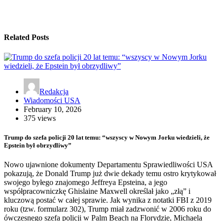
Related Posts
Redakcja
Wiadomości USA
February 10, 2026
375 views
Trump do szefa policji 20 lat temu: “wszyscy w Nowym Jorku wiedzieli, że
Epstein był obrzydliwy”
Nowo ujawnione dokumenty Departamentu Sprawiedliwości USA
pokazują, że Donald Trump już dwie dekady temu ostro krytykował
swojego byłego znajomego Jeffreya Epsteina, a jego
współpracowniczkę Ghislaine Maxwell określał jako „złą” i
kluczową postać w całej sprawie. Jak wynika z notatki FBI z 2019
roku (tzw. formularz 302), Trump miał zadzwonić w 2006 roku do
ówczesnego szefa policji w Palm Beach na Florydzie, Michaela