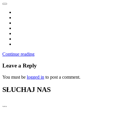
Continue reading
Leave a Reply
You must be
logged in
to post a comment.
SŁUCHAJ NAS
▶
Kliknij PLAY, aby słuchać
```
🔊