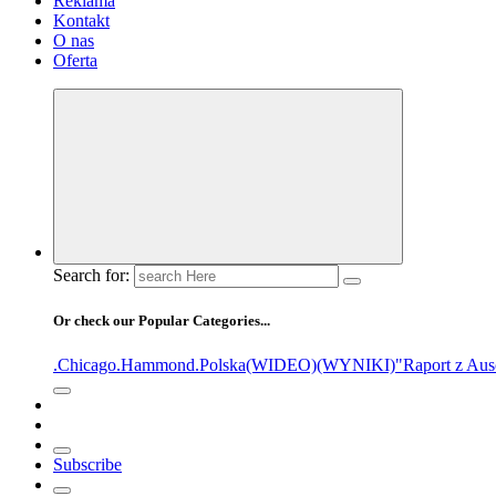
Reklama
Kontakt
O nas
Oferta
Search for:
Or check our Popular Categories...
.Chicago
.Hammond
.Polska
(WIDEO)
(WYNIKI)
"Raport z Aus
Subscribe