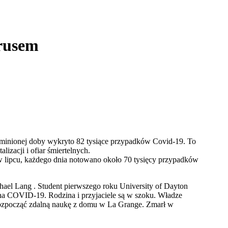
rusem
minionej doby wykryto 82 tysiące przypadków Covid-19. To
alizacji i ofiar śmiertelnych.
w lipcu, każdego dnia notowano około 70 tysięcy przypadków
chael Lang . Student pierwszego roku University of Dayton
 na COVID-19. Rodzina i przyjaciele są w szoku. Władze
 rozpocząć zdalną naukę z domu w La Grange. Zmarł w