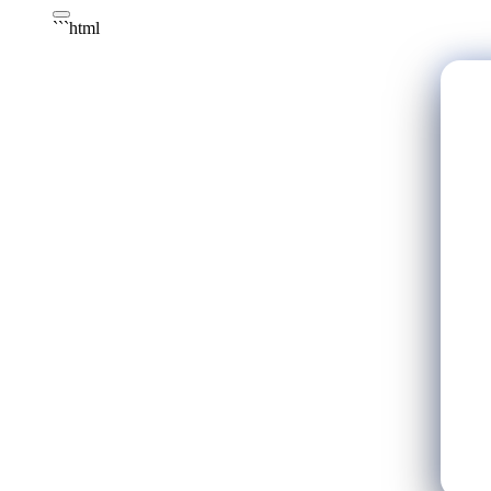
```html