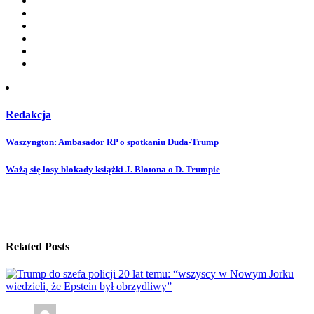
Redakcja
Post
Waszyngton: Ambasador RP o spotkaniu Duda-Trump
navigation
Ważą się losy blokady książki J. Blotona o D. Trumpie
Related Posts