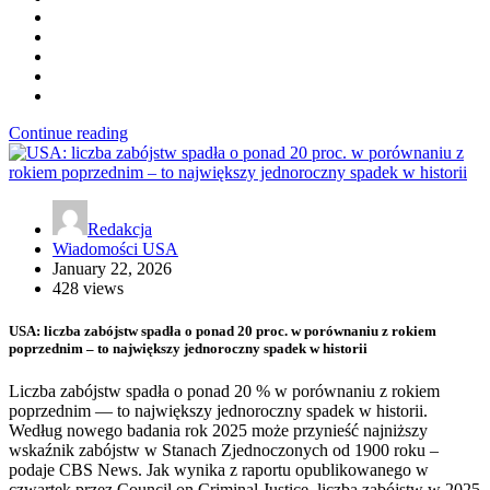
Continue reading
Redakcja
Wiadomości USA
January 22, 2026
428 views
USA: liczba zabójstw spadła o ponad 20 proc. w porównaniu z rokiem
poprzednim – to największy jednoroczny spadek w historii
Liczba zabójstw spadła o ponad 20 % w porównaniu z rokiem
poprzednim — to największy jednoroczny spadek w historii.
Według nowego badania rok 2025 może przynieść najniższy
wskaźnik zabójstw w Stanach Zjednoczonych od 1900 roku –
podaje CBS News. Jak wynika z raportu opublikowanego w
czwartek przez Council on Criminal Justice, liczba zabójstw w 2025