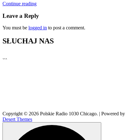
Continue reading
Leave a Reply
You must be
logged in
to post a comment.
SŁUCHAJ NAS
▶
Kliknij PLAY, aby słuchać
```
🔊
Copyright © 2026 Polskie Radio 1030 Chicago. | Powered by
Desert Themes