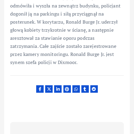
odmówiła i wyszła na zewnątrz budynku, policjant
dogonił ją na parkingu i siłą przyciągnął na
posterunek. W korytarzu, Ronald Burge Jr. uderzył
głową kobiety trzykrotnie w ścianę, a następnie
aresztował za stawianie oporu podczas
zatrzymania. Całe zajście zostało zarejestrowane
przez kamery monitoringu. Ronald Burge Jr. jest
synem szefa policji w Dixmoor.