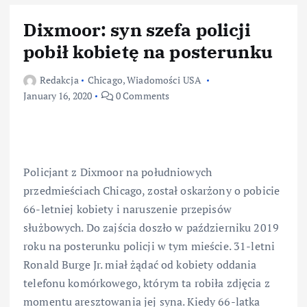
Dixmoor: syn szefa policji
pobił kobietę na posterunku
Redakcja
Chicago
,
Wiadomości USA
January 16, 2020
0 Comments
Policjant z Dixmoor na południowych
przedmieściach Chicago, został oskarżony o pobicie
66-letniej kobiety i naruszenie przepisów
służbowych. Do zajścia doszło w październiku 2019
roku na posterunku policji w tym mieście. 31-letni
Ronald Burge Jr. miał żądać od kobiety oddania
telefonu komórkowego, którym ta robiła zdjęcia z
momentu aresztowania jej syna. Kiedy 66-latka