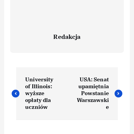
Redakcja
University
USA: Senat
of Illinois:
upamiętnia
wyższe
Powstanie
opłaty dla
Warszawski
uczniów
e