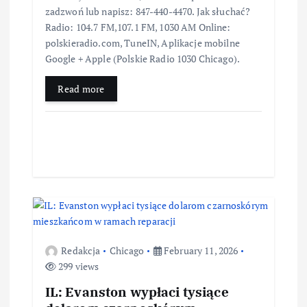
zadzwoń lub napisz: 847-440-4470. Jak słuchać?
Radio: 104.7 FM,107.1 FM, 1030 AM Online:
polskieradio.com, TuneIN, Aplikacje mobilne
Google + Apple (Polskie Radio 1030 Chicago).
Read more
Redakcja
Chicago
February 11, 2026
299 views
IL: Evanston wypłaci tysiące