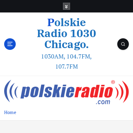
Polskie
Radio 1030
Chicago.
1030AM, 104.7FM,
107.7FM
Home