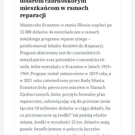
dolarom czarnoskórym
mieszkańcom w ramach
reparacji
Miasteczko Evanston w stanie Illinois wypłaci po
25 000 dolarów 44 mieszkańcom w ramach
miejskiego programu reparacyjnego –
poinformował lokalny Komitet ds. Reparacji.
Program skierowany jest do czarnoskórych
mieszkańców oraz potomków czarnoskórych
osób, które mieszkały w Evanston w latach 1919–
1969. Program został ustanowiony w 2019 roku, a
w 2021 roku zatwierdzony przez Radę Miasta.
Evanston było pierwszym miastem w Stanach
Zjednoczonych, które przyjęło formalny plan
reparacyjny, zobowiązując się do przeznaczenia
łącznie 10 milionów dolarów w ciągu dekady. Na
co przeznaczone są środki? Jak podają władze
miasta, środki w wysokości 25 tys. dolarów mają
pomóc beneficjentom w pokryciu kosztów