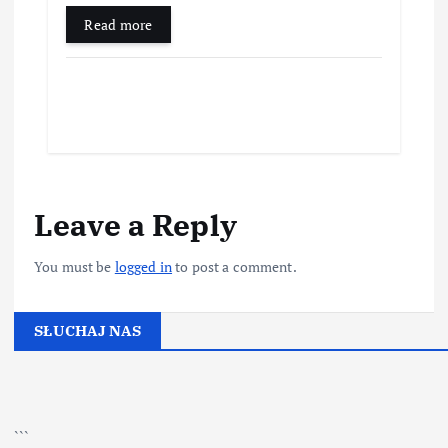
Read more
Leave a Reply
You must be
logged in
to post a comment.
SŁUCHAJ NAS
▶
Kliknij PLAY, aby słuchać
```