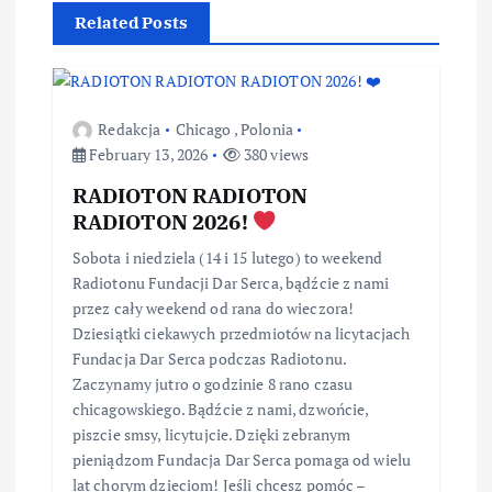
Related Posts
Redakcja
Chicago
,
Polonia
February 13, 2026
380 views
RADIOTON RADIOTON
RADIOTON 2026!
Sobota i niedziela (14 i 15 lutego) to weekend
Radiotonu Fundacji Dar Serca, bądźcie z nami
przez cały weekend od rana do wieczora!
Dziesiątki ciekawych przedmiotów na licytacjach
Fundacja Dar Serca podczas Radiotonu.
Zaczynamy jutro o godzinie 8 rano czasu
chicagowskiego. Bądźcie z nami, dzwońcie,
piszcie smsy, licytujcie. Dzięki zebranym
pieniądzom Fundacja Dar Serca pomaga od wielu
lat chorym dzieciom! Jeśli chcesz pomóc –