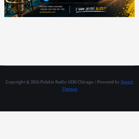
Copyright © 2026 Polskie Radio 1030 Chicago. | Powered by
Desert
Themes