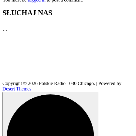
SŁUCHAJ NAS
▶
Kliknij PLAY, aby słuchać
```
Copyright © 2026 Polskie Radio 1030 Chicago. | Powered by
Desert Themes