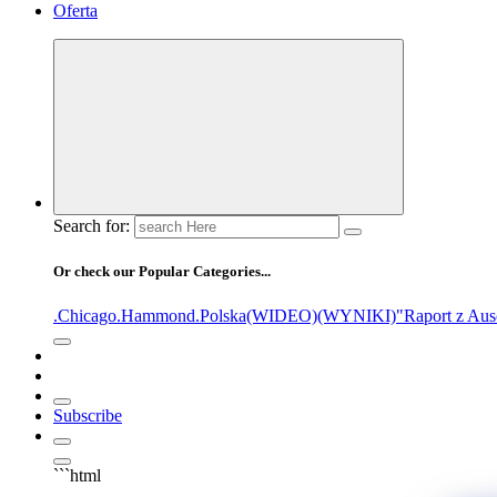
Oferta
Search for:
Or check our Popular Categories...
.Chicago
.Hammond
.Polska
(WIDEO)
(WYNIKI)
"Raport z Aus
Subscribe
```html