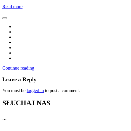
Read more
Continue reading
Leave a Reply
You must be
logged in
to post a comment.
SŁUCHAJ NAS
▶
Kliknij PLAY, aby słuchać
```
🔊