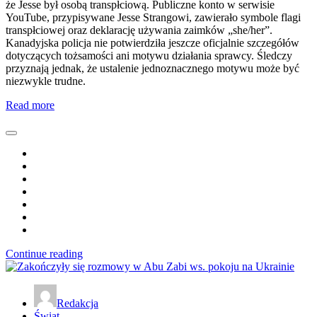
że Jesse był osobą transpłciową. Publiczne konto w serwisie
YouTube, przypisywane Jesse Strangowi, zawierało symbole flagi
transpłciowej oraz deklarację używania zaimków „she/her”.
Kanadyjska policja nie potwierdziła jeszcze oficjalnie szczegółów
dotyczących tożsamości ani motywu działania sprawcy. Śledczy
przyznają jednak, że ustalenie jednoznacznego motywu może być
niezwykle trudne.
Read more
Continue reading
Redakcja
Świat