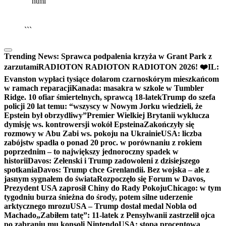
```html
▶
Kliknij PLAY, aby słuchać
🔈
🔊
```
Trending News:
Sprawca podpalenia krzyża w Grant Park z
zarzutami
RADIOTON RADIOTON RADIOTON 2026! ❤️
IL:
Evanston wypłaci tysiące dolarom czarnoskórym mieszkańcom
w ramach reparacji
Kanada: masakra w szkole w Tumbler
Ridge. 10 ofiar śmiertelnych, sprawcą 18-latek
Trump do szefa
policji 20 lat temu: “wszyscy w Nowym Jorku wiedzieli, że
Epstein był obrzydliwy”
Premier Wielkiej Brytanii wyklucza
dymisję ws. kontrowersji wokół Epsteina
Zakończyły się
rozmowy w Abu Zabi ws. pokoju na Ukrainie
USA: liczba
zabójstw spadła o ponad 20 proc. w porównaniu z rokiem
poprzednim – to największy jednoroczny spadek w
historii
Davos: Zełenski i Trump zadowoleni z dzisiejszego
spotkania
Davos: Trump chce Grenlandii. Bez wojska – ale z
jasnym sygnałem do świata
Rozpoczęło się Forum w Davos,
Prezydent USA zaprosił Chiny do Rady Pokoju
Chicago: w tym
tygodniu burza śnieżna do środy, potem silne uderzenie
arktycznego mrozu
USA – Trump dostał medal Nobla od
Machado
„Zabiłem tatę”: 11-latek z Pensylwanii zastrzelił ojca
po zabraniu mu konsoli Nintendo
USA: stopa procentowa