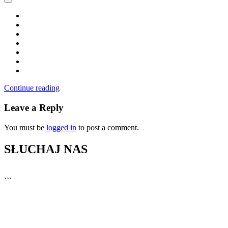
Continue reading
Leave a Reply
You must be
logged in
to post a comment.
SŁUCHAJ NAS
▶
Kliknij PLAY, aby słuchać
```
🔊