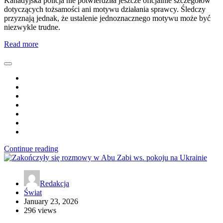
Kanadyjska policja nie potwierdziła jeszcze oficjalnie szczegółów
dotyczących tożsamości ani motywu działania sprawcy. Śledczy
przyznają jednak, że ustalenie jednoznacznego motywu może być
niezwykle trudne.
Read more
Continue reading
Redakcja
Świat
January 23, 2026
296 views