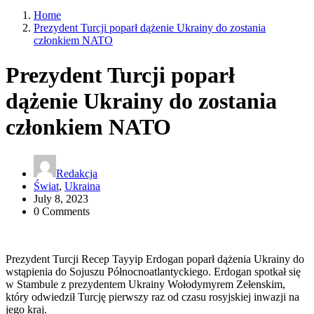
Home
Prezydent Turcji poparł dążenie Ukrainy do zostania
członkiem NATO
Prezydent Turcji poparł
dążenie Ukrainy do zostania
członkiem NATO
Redakcja
Świat
,
Ukraina
July 8, 2023
0 Comments
Prezydent Turcji Recep Tayyip Erdogan poparł dążenia Ukrainy do
wstąpienia do Sojuszu Północnoatlantyckiego. Erdogan spotkał się
w Stambule z prezydentem Ukrainy Wołodymyrem Zełenskim,
który odwiedził Turcję pierwszy raz od czasu rosyjskiej inwazji na
jego kraj.