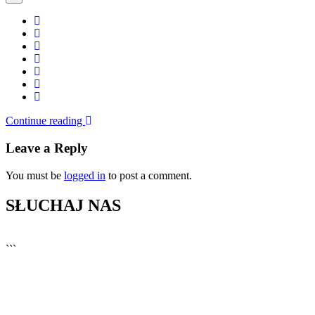
Continue reading
Leave a Reply
You must be
logged in
to post a comment.
SŁUCHAJ NAS
▶
Kliknij PLAY, aby słuchać
```
🔊