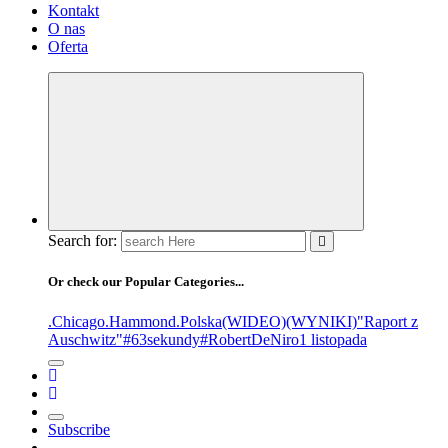
Kontakt
O nas
Oferta
Search for:
Or check our Popular Categories...
.Chicago
.Hammond
.Polska
(WIDEO)
(WYNIKI)
"Raport z
Auschwitz"
#63sekundy
#RobertDeNiro
1 listopada
Subscribe