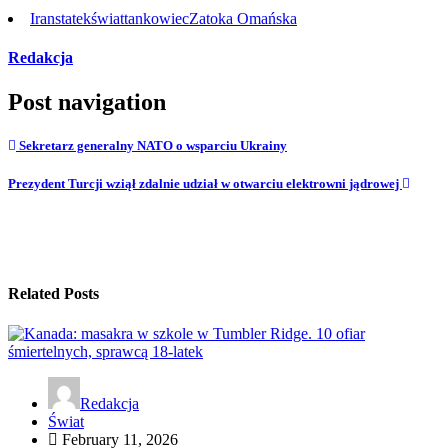
Iran
statek
świat
tankowiec
Zatoka Omańska
Redakcja
Post navigation
Sekretarz generalny NATO o wsparciu Ukrainy
Prezydent Turcji wziął zdalnie udział w otwarciu elektrowni jądrowej
Related Posts
Redakcja
Świat
February 11, 2026