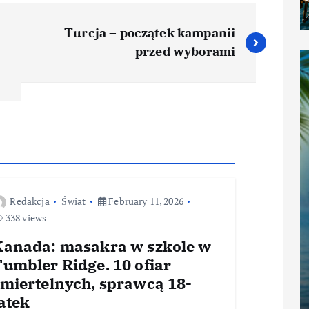
Turcja – początek kampanii
przed wyborami
Redakcja
Świat
February 11, 2026
338 views
Kanada: masakra w szkole w
umbler Ridge. 10 ofiar
śmiertelnych, sprawcą 18-
atek