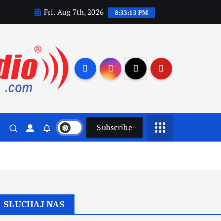
Fri. Aug 7th, 2026
8:33:14 PM
Subscribe
SŁUCHAJ NAS