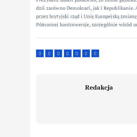
dziś zarówno Demokraci, jak i Republikanie.
przez brytyjski rząd i Unię Europejską zmianę
Północnej kontrowersje, szczególnie wśród u
Redakcja