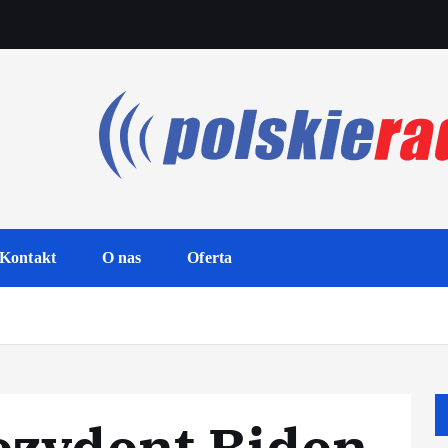
Kontakt
O nas
Oferta
rezydent Biden