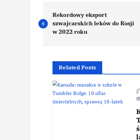
Rekordowy eksport
szwajcarskich leków do Rosji
w 2022 roku
Related Posts
T
l