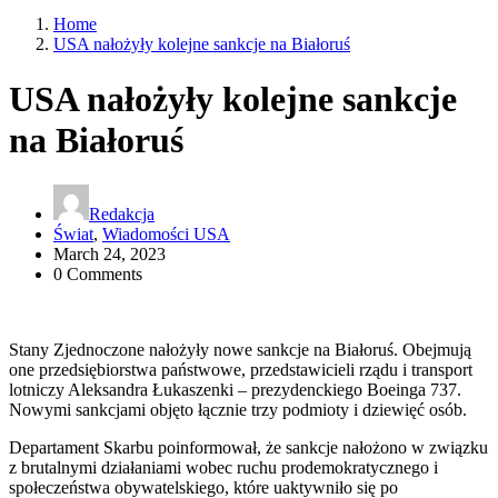
Home
USA nałożyły kolejne sankcje na Białoruś
USA nałożyły kolejne sankcje
na Białoruś
Redakcja
Świat
,
Wiadomości USA
March 24, 2023
0 Comments
Stany Zjednoczone nałożyły nowe sankcje na Białoruś. Obejmują
one przedsiębiorstwa państwowe, przedstawicieli rządu i transport
lotniczy Aleksandra Łukaszenki – prezydenckiego Boeinga 737.
Nowymi sankcjami objęto łącznie trzy podmioty i dziewięć osób.
Departament Skarbu poinformował, że sankcje nałożono w związku
z brutalnymi działaniami wobec ruchu prodemokratycznego i
społeczeństwa obywatelskiego, które uaktywniło się po