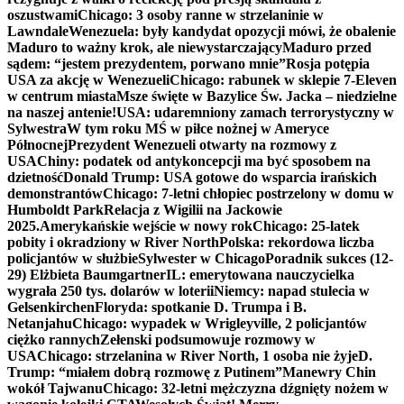
oszustwami
Chicago: 3 osoby ranne w strzelaninie w
Lawndale
Wenezuela: były kandydat opozycji mówi, że obalenie
Maduro to ważny krok, ale niewystarczający
Maduro przed
sądem: “jestem prezydentem, porwano mnie”
Rosja potępia
USA za akcję w Wenezueli
Chicago: rabunek w sklepie 7-Eleven
w centrum miasta
Msze święte w Bazylice Św. Jacka – niedzielne
na naszej antenie!
USA: udaremniony zamach terrorystyczny w
Sylwestra
W tym roku MŚ w piłce nożnej w Ameryce
Północnej
Prezydent Wenezueli otwarty na rozmowy z
USA
Chiny: podatek od antykoncepcji ma być sposobem na
dzietność
Donald Trump: USA gotowe do wsparcia irańskich
demonstrantów
Chicago: 7-letni chłopiec postrzelony w domu w
Humboldt Park
Relacja z Wigilii na Jackowie
2025.
Amerykańskie wejście w nowy rok
Chicago: 25-latek
pobity i okradziony w River North
Polska: rekordowa liczba
policjantów w służbie
Sylwester w Chicago
Poradnik sukces (12-
29) Elżbieta Baumgartner
IL: emerytowana nauczycielka
wygrała 250 tys. dolarów w loterii
Niemcy: napad stulecia w
Gelsenkirchen
Floryda: spotkanie D. Trumpa i B.
Netanjahu
Chicago: wypadek w Wrigleyville, 2 policjantów
ciężko rannych
Zełenski podsumowuje rozmowy w
USA
Chicago: strzelanina w River North, 1 osoba nie żyje
D.
Trump: “miałem dobrą rozmowę z Putinem”
Manewry Chin
wokół Tajwanu
Chicago: 32-letni mężczyzna dźgnięty nożem w