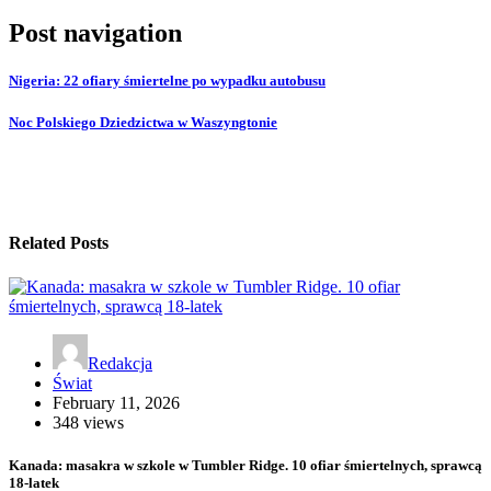
Post navigation
Nigeria: 22 ofiary śmiertelne po wypadku autobusu
Noc Polskiego Dziedzictwa w Waszyngtonie
Related Posts
Redakcja
Świat
February 11, 2026
348 views
Kanada: masakra w szkole w Tumbler Ridge. 10 ofiar śmiertelnych, sprawcą
18-latek