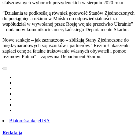
sfałszowanych wyborach prezydenckich w sierpniu 2020 roku.
“Działania te podkreślają również gotowość Stanów Zjednoczonych
do pociągnięcia reżimu w Mińsku do odpowiedzialności za
współudział w wywołanej przez Rosję wojnie przeciwko Ukrainie”
– dodano w komunikacie amerykańskiego Departamentu Skarbu.
Nowe sankcje – jak zaznaczono – zbliżają Stany Zjednoczone do
międzynarodowych sojuszników i partnerów. “Reżim Łukaszenki
zapłaci cenę za fatalne traktowanie własnych obywateli i pomoc
reżimowi Putina” – zapewnia Departament Skarbu.
Białoruś
sankcje
USA
Redakcja