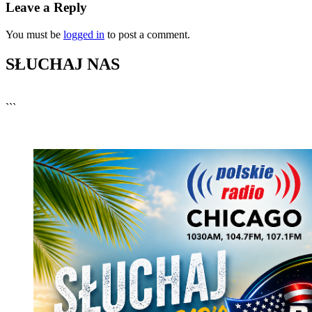
Leave a Reply
You must be
logged in
to post a comment.
SŁUCHAJ NAS
▶
Kliknij PLAY, aby słuchać
```
🔊