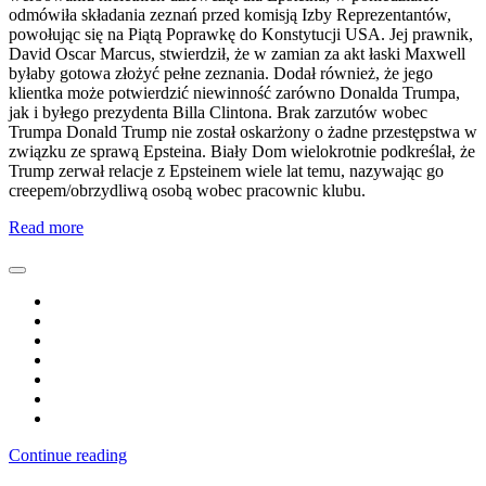
odmówiła składania zeznań przed komisją Izby Reprezentantów,
powołując się na Piątą Poprawkę do Konstytucji USA. Jej prawnik,
David Oscar Marcus, stwierdził, że w zamian za akt łaski Maxwell
byłaby gotowa złożyć pełne zeznania. Dodał również, że jego
klientka może potwierdzić niewinność zarówno Donalda Trumpa,
jak i byłego prezydenta Billa Clintona. Brak zarzutów wobec
Trumpa Donald Trump nie został oskarżony o żadne przestępstwa w
związku ze sprawą Epsteina. Biały Dom wielokrotnie podkreślał, że
Trump zerwał relacje z Epsteinem wiele lat temu, nazywając go
creepem/obrzydliwą osobą wobec pracownic klubu.
Read more
Continue reading