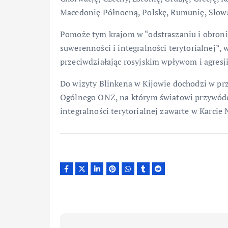
Macedonię Północną, Polskę, Rumunię, Słowa
Pomoże tym krajom w “odstraszaniu i obronie
suwerenności i integralności terytorialnej”,
przeciwdziałając rosyjskim wpływom i agresji
Do wizyty Blinkena w Kijowie dochodzi w p
Ogólnego ONZ, na którym światowi przywódcy
integralności terytorialnej zawarte w Karci