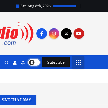
Sat. Aug 8th, 2026
Subscribe
SŁUCHAJ NAS