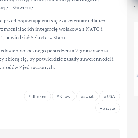
cję i Słowenię.
``
 przed pojawiającymi się zagrożeniami dla ich
 wzmacniając ich integrację wojskową z NATO i
”, powiedział Sekretarz Stanu.
rzeddzień dorocznego posiedzenia Zgromadzenia
 zbiorą się, by potwierdzić zasady suwerenności i
e Narodów Zjednoczonych.
Blinken
Kijów
świat
USA
wizyta