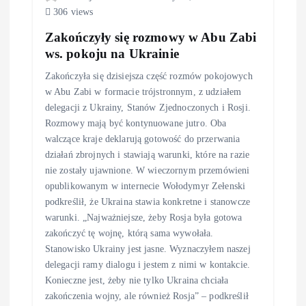
306 views
Zakończyły się rozmowy w Abu Zabi
ws. pokoju na Ukrainie
Zakończyła się dzisiejsza część rozmów pokojowych
w Abu Zabi w formacie trójstronnym, z udziałem
delegacji z Ukrainy, Stanów Zjednoczonych i Rosji.
Rozmowy mają być kontynuowane jutro. Oba
walczące kraje deklarują gotowość do przerwania
działań zbrojnych i stawiają warunki, które na razie
nie zostały ujawnione. W wieczornym przemówieni
opublikowanym w internecie Wołodymyr Zełenski
podkreślił, że Ukraina stawia konkretne i stanowcze
warunki. „Najważniejsze, żeby Rosja była gotowa
zakończyć tę wojnę, którą sama wywołała.
Stanowisko Ukrainy jest jasne. Wyznaczyłem naszej
delegacji ramy dialogu i jestem z nimi w kontakcie.
Konieczne jest, żeby nie tylko Ukraina chciała
zakończenia wojny, ale również Rosja” – podkreślił