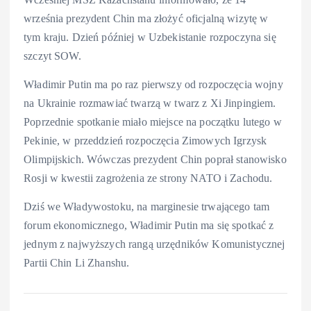
września prezydent Chin ma złożyć oficjalną wizytę w
tym kraju. Dzień później w Uzbekistanie rozpoczyna się
szczyt SOW.
Władimir Putin ma po raz pierwszy od rozpoczęcia wojny
na Ukrainie rozmawiać twarzą w twarz z Xi Jinpingiem.
Poprzednie spotkanie miało miejsce na początku lutego w
Pekinie, w przeddzień rozpoczęcia Zimowych Igrzysk
Olimpijskich. Wówczas prezydent Chin poprał stanowisko
Rosji w kwestii zagrożenia ze strony NATO i Zachodu.
Dziś we Władywostoku, na marginesie trwającego tam
forum ekonomicznego, Władimir Putin ma się spotkać z
jednym z najwyższych rangą urzędników Komunistycznej
Partii Chin Li Zhanshu.