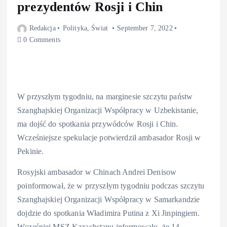
prezydentów Rosji i Chin
Redakcja
Polityka
,
Świat
September 7, 2022
0 Comments
W przyszłym tygodniu, na marginesie szczytu państw
Szanghajskiej Organizacji Współpracy w Uzbekistanie,
ma dojść do spotkania przywódców Rosji i Chin.
Wcześniejsze spekulacje potwierdził ambasador Rosji w
Pekinie.
Rosyjski ambasador w Chinach Andrei Denisow
poinformował, że w przyszłym tygodniu podczas szczytu
Szanghajskiej Organizacji Współpracy w Samarkandzie
dojdzie do spotkania Władimira Putina z Xi Jinpingiem.
Wcześniej MSZ Kazachstanu informowało, że 14