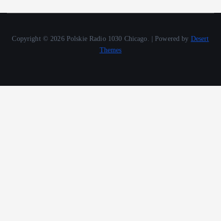
Copyright © 2026 Polskie Radio 1030 Chicago. | Powered by
Desert
Themes