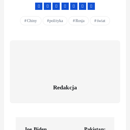
Chiny
polityka
Rosja
świat
Redakcja
Joe Biden
Pakistan: