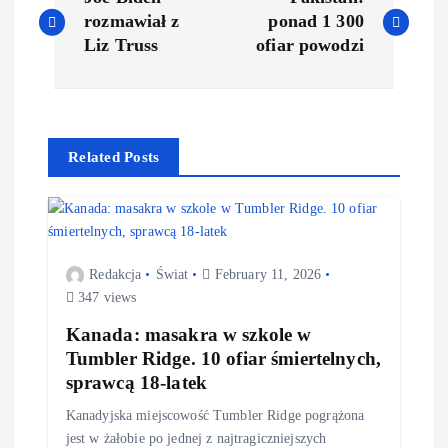
rozmawiał z
ponad 1 300
Liz Truss
ofiar powodzi
Related Posts
Redakcja
Świat
February 11, 2026
347 views
Kanada: masakra w szkole w
Tumbler Ridge. 10 ofiar śmiertelnych,
sprawcą 18-latek
Kanadyjska miejscowość Tumbler Ridge pogrążona
jest w żałobie po jednej z najtragiczniejszych