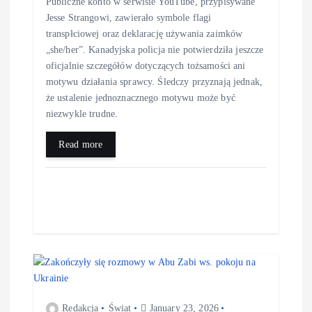
Publiczne konto w serwisie YouTube, przypisywane
Jesse Strangowi, zawierało symbole flagi
transpłciowej oraz deklarację używania zaimków
„she/her”. Kanadyjska policja nie potwierdziła jeszcze
oficjalnie szczegółów dotyczących tożsamości ani
motywu działania sprawcy. Śledczy przyznają jednak,
że ustalenie jednoznacznego motywu może być
niezwykle trudne.
Read more
Redakcja
Świat
January 23, 2026