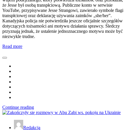
że Jesse był osobą transpłciową. Publiczne konto w serwisie
YouTube, przypisywane Jesse Strangowi, zawierało symbole flagi
transpłciowej oraz deklarację używania zaimków „she/her”.
Kanadyjska policja nie potwierdziła jeszcze oficjalnie szczegółów
dotyczących tożsamości ani motywu działania sprawcy. Śledczy
przyznają jednak, że ustalenie jednoznacznego motywu może być
niezwykle trudne.
Read more
Continue reading
Redakcja