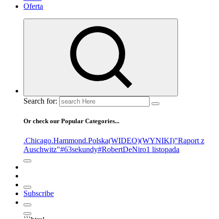
Oferta
Search for:
Or check our Popular Categories...
.Chicago
.Hammond
.Polska
(WIDEO)
(WYNIKI)
"Raport z
Auschwitz"
#63sekundy
#RobertDeNiro
1 listopada
Subscribe