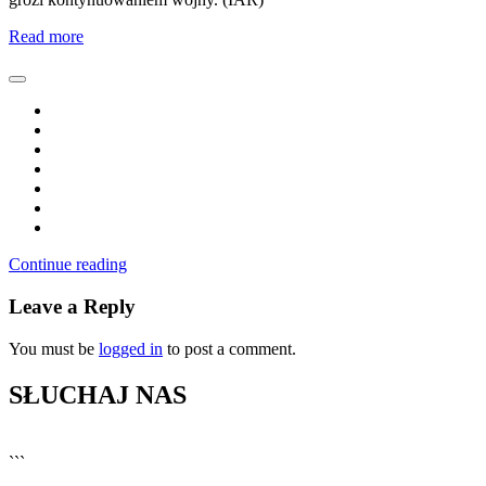
Read more
Continue reading
Leave a Reply
You must be
logged in
to post a comment.
SŁUCHAJ NAS
▶
Kliknij PLAY, aby słuchać
```
🔊