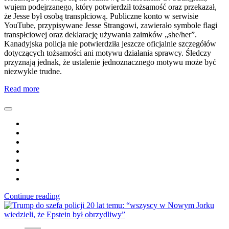
wujem podejrzanego, który potwierdził tożsamość oraz przekazał,
że Jesse był osobą transpłciową. Publiczne konto w serwisie
YouTube, przypisywane Jesse Strangowi, zawierało symbole flagi
transpłciowej oraz deklarację używania zaimków „she/her”.
Kanadyjska policja nie potwierdziła jeszcze oficjalnie szczegółów
dotyczących tożsamości ani motywu działania sprawcy. Śledczy
przyznają jednak, że ustalenie jednoznacznego motywu może być
niezwykle trudne.
Read more
Continue reading