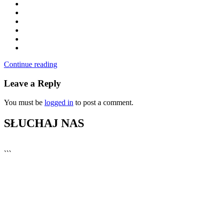
Continue reading
Leave a Reply
You must be
logged in
to post a comment.
SŁUCHAJ NAS
▶
Kliknij PLAY, aby słuchać
```
🔊