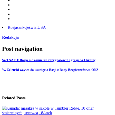
Rosja
sankcje
świat
USA
Redakcja
Post navigation
Szef NATO: Rosja nie zamierza rezygnować z agresji na Ukrainę
W. Zełenski wzywa do usunięcia Rosji z Rady Bezpieczeństwa ONZ
Related Posts