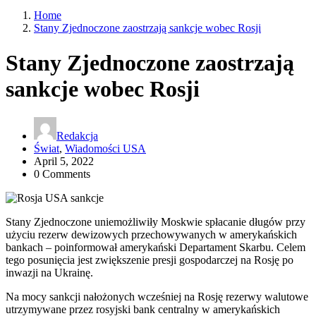
Home
Stany Zjednoczone zaostrzają sankcje wobec Rosji
Stany Zjednoczone zaostrzają
sankcje wobec Rosji
Redakcja
Świat
,
Wiadomości USA
April 5, 2022
0 Comments
Stany Zjednoczone uniemożliwiły Moskwie spłacanie długów przy
użyciu rezerw dewizowych przechowywanych w amerykańskich
bankach – poinformował amerykański Departament Skarbu. Celem
tego posunięcia jest zwiększenie presji gospodarczej na Rosję po
inwazji na Ukrainę.
Na mocy sankcji nałożonych wcześniej na Rosję rezerwy walutowe
utrzymywane przez rosyjski bank centralny w amerykańskich