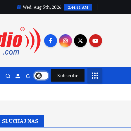
Wed. Aug 5th, 2026
2:44:42 AM
Subscribe
SŁUCHAJ NAS