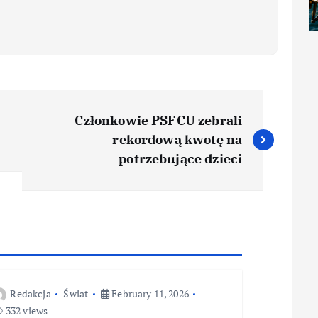
Członkowie PSFCU zebrali
rekordową kwotę na
potrzebujące dzieci
Redakcja
Świat
February 11, 2026
332 views