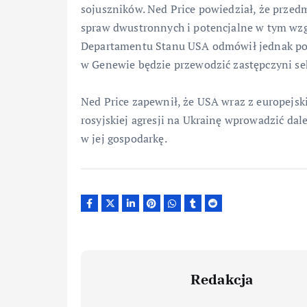
sojuszników. Ned Price powiedział, że przed
spraw dwustronnych i potencjalne w tym wzg
Departamentu Stanu USA odmówił jednak pod
w Genewie będzie przewodzić zastępczyni s
Ned Price zapewnił, że USA wraz z europejsk
rosyjskiej agresji na Ukrainę wprowadzić dal
w jej gospodarkę.
Redakcja