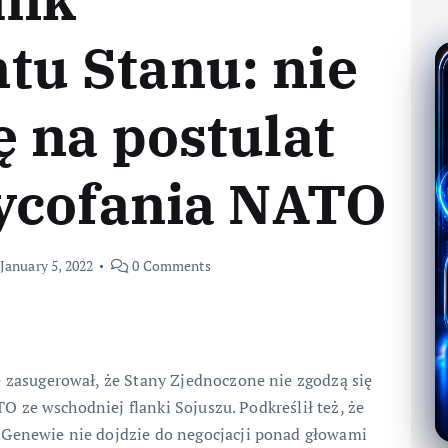
u Stanu: nie
ę na postulat
wycofania NATO
January 5, 2022
0 Comments
zasugerował, że Stany Zjednoczone nie zgodzą się
O ze wschodniej flanki Sojuszu. Podkreślił też, że
enewie nie dojdzie do negocjacji ponad głowami