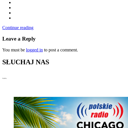
Continue reading
Leave a Reply
You must be
logged in
to post a comment.
SŁUCHAJ NAS
▶
Kliknij PLAY, aby słuchać
```
🔊