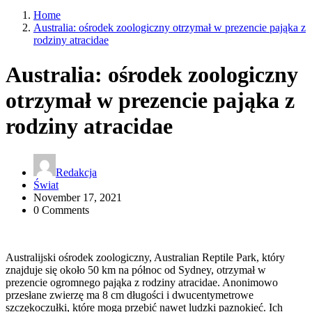
Home
Australia: ośrodek zoologiczny otrzymał w prezencie pająka z
rodziny atracidae
Australia: ośrodek zoologiczny
otrzymał w prezencie pająka z
rodziny atracidae
Redakcja
Świat
November 17, 2021
0 Comments
Australijski ośrodek zoologiczny, Australian Reptile Park, który
znajduje się około 50 km na północ od Sydney, otrzymał w
prezencie ogromnego pająka z rodziny atracidae. Anonimowo
przesłane zwierzę ma 8 cm długości i dwucentymetrowe
szczękoczułki, które mogą przebić nawet ludzki paznokieć. Ich