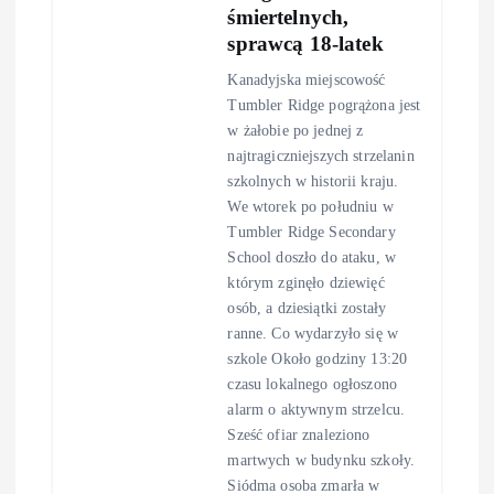
śmiertelnych,
sprawcą 18-latek
Kanadyjska miejscowość
Tumbler Ridge pogrążona jest
w żałobie po jednej z
najtragiczniejszych strzelanin
szkolnych w historii kraju.
We wtorek po południu w
Tumbler Ridge Secondary
School doszło do ataku, w
którym zginęło dziewięć
osób, a dziesiątki zostały
ranne. Co wydarzyło się w
szkole Około godziny 13:20
czasu lokalnego ogłoszono
alarm o aktywnym strzelcu.
Sześć ofiar znaleziono
martwych w budynku szkoły.
Siódma osoba zmarła w