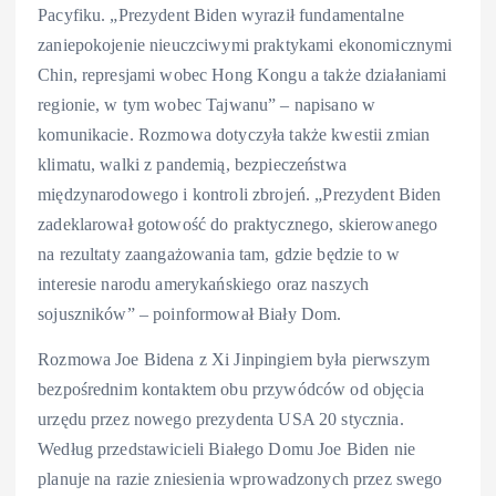
Pacyfiku. „Prezydent Biden wyraził fundamentalne
zaniepokojenie nieuczciwymi praktykami ekonomicznymi
Chin, represjami wobec Hong Kongu a także działaniami
regionie, w tym wobec Tajwanu” – napisano w
komunikacie. Rozmowa dotyczyła także kwestii zmian
klimatu, walki z pandemią, bezpieczeństwa
międzynarodowego i kontroli zbrojeń. „Prezydent Biden
zadeklarował gotowość do praktycznego, skierowanego
na rezultaty zaangażowania tam, gdzie będzie to w
interesie narodu amerykańskiego oraz naszych
sojuszników” – poinformował Biały Dom.
Rozmowa Joe Bidena z Xi Jinpingiem była pierwszym
bezpośrednim kontaktem obu przywódców od objęcia
urzędu przez nowego prezydenta USA 20 stycznia.
Według przedstawicieli Białego Domu Joe Biden nie
planuje na razie zniesienia wprowadzonych przez swego