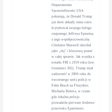
Departamentu
Sprawiedliwości USA
pokazują, że Donald Trump
już dwie dekady temu ostro
krytykował swojego byłego
znajomego Jeffreya Epsteina,
a jego współpracowniczkę
Ghislaine Maxwell określał
jako „złą” i kluczową postać
w całej sprawie. Jak wynika z
notatki FBI z 2019 roku (tzw.
formularz 302), Trump miał
zadzwonić w 2006 roku do
ówczesnego szefa policji w
Palm Beach na Florydzie,
Michaela Reitera, w czasie
gdy lokalna policja
prowadziła pierwsze śledztwo
przeciwko Epsteinowi.