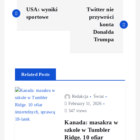
USA: wyniki
Twitter nie
sportowe
przywróci
konta
Donalda
Trumpa
Related Posts
Redakcja
Świat
February 11, 2026
347 views
Kanada: masakra w
szkole w Tumbler
Ridge. 10 ofiar