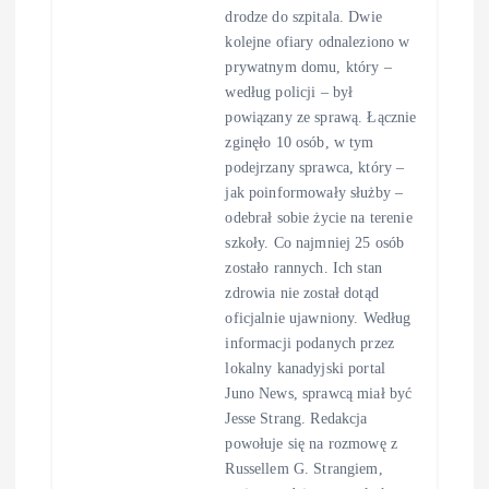
drodze do szpitala. Dwie
kolejne ofiary odnaleziono w
prywatnym domu, który –
według policji – był
powiązany ze sprawą. Łącznie
zginęło 10 osób, w tym
podejrzany sprawca, który –
jak poinformowały służby –
odebrał sobie życie na terenie
szkoły. Co najmniej 25 osób
zostało rannych. Ich stan
zdrowia nie został dotąd
oficjalnie ujawniony. Według
informacji podanych przez
lokalny kanadyjski portal
Juno News, sprawcą miał być
Jesse Strang. Redakcja
powołuje się na rozmowę z
Russellem G. Strangiem,