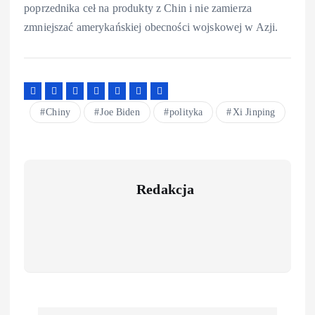
poprzednika ceł na produkty z Chin i nie zamierza
zmniejszać amerykańskiej obecności wojskowej w Azji.
Chiny
Joe Biden
polityka
Xi Jinping
Redakcja