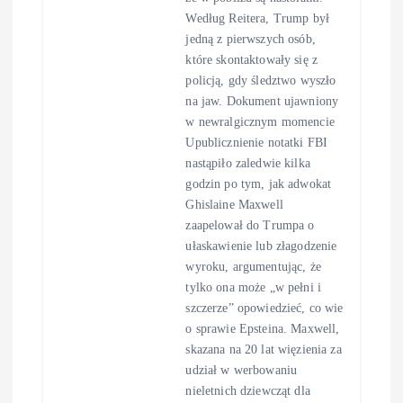
Według Reitera, Trump był
jedną z pierwszych osób,
które skontaktowały się z
policją, gdy śledztwo wyszło
na jaw. Dokument ujawniony
w newralgicznym momencie
Upublicznienie notatki FBI
nastąpiło zaledwie kilka
godzin po tym, jak adwokat
Ghislaine Maxwell
zaapelował do Trumpa o
ułaskawienie lub złagodzenie
wyroku, argumentując, że
tylko ona może „w pełni i
szczerze” opowiedzieć, co wie
o sprawie Epsteina. Maxwell,
skazana na 20 lat więzienia za
udział w werbowaniu
nieletnich dziewcząt dla