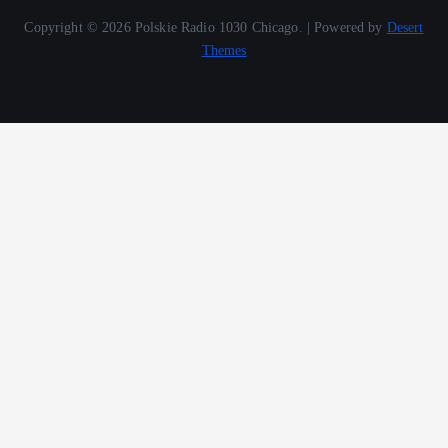
Copyright © 2026 Polskie Radio 1030 Chicago. | Powered by
Desert
Themes