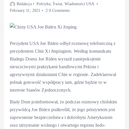
Redakcja
Polityka
,
Świat
,
Wiadomości USA
February 11, 2021
0 Comments
Prezydent USA Joe Biden odbył rozmowę telefoniczną z
prezydentem Chin Xi Jinpingiem. Według komunikatu
Białego Domu Joe Biden wyraził zaniepokojenie
nieuczciwymi praktykami handlowymi Pekinu i
agresywnymi działaniami Chin w regionie. Zadeklarował
jednak gotowość współpracy tam, gdzie będzie to w
interesie Stanów Zjednoczonych.
Biały Dom poinformował, że podczas rozmowy chińskim
przywódcą Joe Biden podkreślił, że jego priorytetem jest
zapewnienie bezpieczeństwa i dobrobytu Amerykanom
oraz utrzymanie wolnego i otwartego regionu Indo-