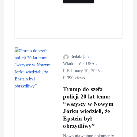
Redakcja
Wiadomości USA
February 10, 2026
390 views
Trump do szefa
policji 20 lat temu:
“wszyscy w Nowym
Jorku wiedzieli, że
Epstein był
obrzydliwy”
Nowo ujawnione dokumenty